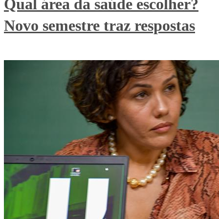
Qual área da saúde escolher?
Novo semestre traz respostas