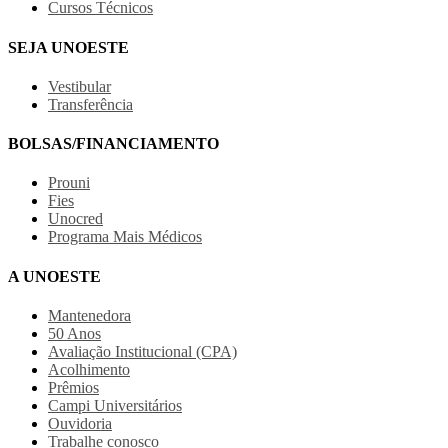
Cursos Técnicos
SEJA UNOESTE
Vestibular
Transferência
BOLSAS/FINANCIAMENTO
Prouni
Fies
Unocred
Programa Mais Médicos
A UNOESTE
Mantenedora
50 Anos
Avaliação Institucional (CPA)
Acolhimento
Prêmios
Campi Universitários
Ouvidoria
Trabalhe conosco