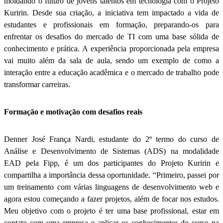
moldando o futuro de jovens talentos em tecnologia com o Projeto
Kuririn. Desde sua criação, a iniciativa tem impactado a vida de
estudantes e profissionais em formação, preparando-os para
enfrentar os desafios do mercado de TI com uma base sólida de
conhecimento e prática. A experiência proporcionada pela empresa
vai muito além da sala de aula, sendo um exemplo de como a
interação entre a educação acadêmica e o mercado de trabalho pode
transformar carreiras.
Formação e motivação com desafios reais
Denner José França Nardi, estudante do 2º termo do curso de
Análise e Desenvolvimento de Sistemas (ADS) na modalidade
EAD pela Fipp, é um dos participantes do Projeto Kuririn e
compartilha a importância dessa oportunidade. “Primeiro, passei por
um treinamento com várias linguagens de desenvolvimento web e
agora estou começando a fazer projetos, além de focar nos estudos.
Meu objetivo com o projeto é ter uma base profissional, estar em
contato com uma empresa e aplicar os conhecimentos do curso na