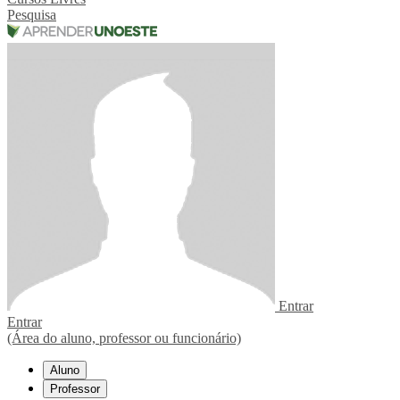
Pesquisa
Entrar
Entrar
(Área do aluno, professor ou funcionário)
Aluno
Professor