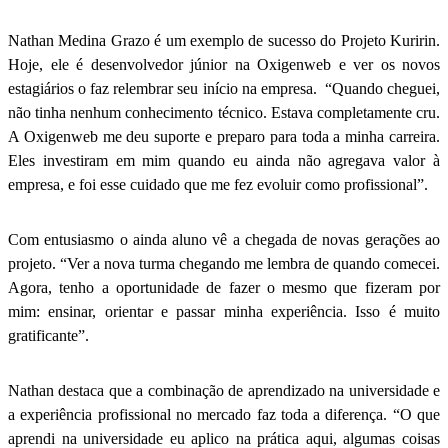
Nathan Medina Grazo é um exemplo de sucesso do Projeto Kuririn.
Hoje, ele é desenvolvedor júnior na Oxigenweb e ver os novos
estagiários o faz relembrar seu início na empresa. “Quando cheguei,
não tinha nenhum conhecimento técnico. Estava completamente cru.
A Oxigenweb me deu suporte e preparo para toda a minha carreira.
Eles investiram em mim quando eu ainda não agregava valor à
empresa, e foi esse cuidado que me fez evoluir como profissional”.
Com entusiasmo o ainda aluno vê a chegada de novas gerações ao
projeto. “Ver a nova turma chegando me lembra de quando comecei.
Agora, tenho a oportunidade de fazer o mesmo que fizeram por
mim: ensinar, orientar e passar minha experiência. Isso é muito
gratificante”.
Nathan destaca que a combinação de aprendizado na universidade e
a experiência profissional no mercado faz toda a diferença. “O que
aprendi na universidade eu aplico na prática aqui, algumas coisas