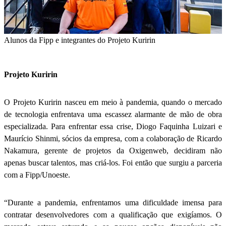
Alunos da Fipp e integrantes do Projeto Kuririn
Projeto Kuririn
O Projeto Kuririn nasceu em meio à pandemia, quando o mercado
de tecnologia enfrentava uma escassez alarmante de mão de obra
especializada. Para enfrentar essa crise, Diogo Faquinha Luizari e
Maurício Shinmi, sócios da empresa, com a colaboração de Ricardo
Nakamura, gerente de projetos da Oxigenweb, decidiram não
apenas buscar talentos, mas criá-los. Foi então que surgiu a parceria
com a Fipp/Unoeste.
“Durante a pandemia, enfrentamos uma dificuldade imensa para
contratar desenvolvedores com a qualificação que exigíamos. O