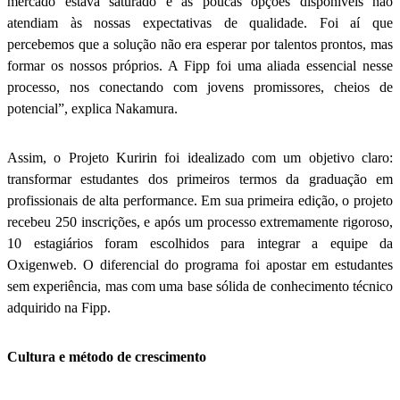
mercado estava saturado e as poucas opções disponíveis não
atendiam às nossas expectativas de qualidade. Foi aí que
percebemos que a solução não era esperar por talentos prontos, mas
formar os nossos próprios. A Fipp foi uma aliada essencial nesse
processo, nos conectando com jovens promissores, cheios de
potencial”, explica Nakamura.
Assim, o Projeto Kuririn foi idealizado com um objetivo claro:
transformar estudantes dos primeiros termos da graduação em
profissionais de alta performance. Em sua primeira edição, o projeto
recebeu 250 inscrições, e após um processo extremamente rigoroso,
10 estagiários foram escolhidos para integrar a equipe da
Oxigenweb. O diferencial do programa foi apostar em estudantes
sem experiência, mas com uma base sólida de conhecimento técnico
adquirido na Fipp.
Cultura e método de crescimento