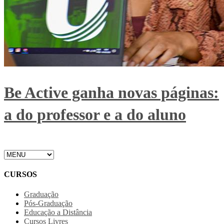
Be Active ganha novas páginas:
a do professor e a do aluno
CURSOS
Graduação
Pós-Graduação
Educação a Distância
Cursos Livres