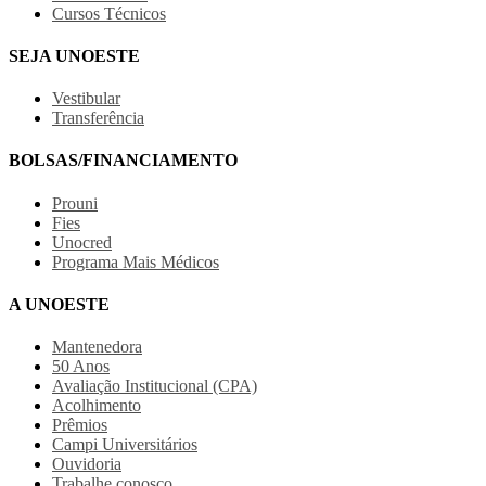
Cursos Técnicos
SEJA UNOESTE
Vestibular
Transferência
BOLSAS/FINANCIAMENTO
Prouni
Fies
Unocred
Programa Mais Médicos
A UNOESTE
Mantenedora
50 Anos
Avaliação Institucional (CPA)
Acolhimento
Prêmios
Campi Universitários
Ouvidoria
Trabalhe conosco