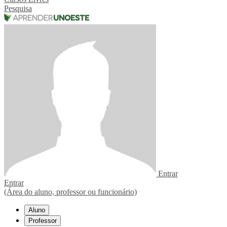
Pesquisa
Entrar
Entrar
(Área do aluno, professor ou funcionário)
Aluno
Professor