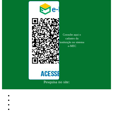
Consulte aqui o
cadastro da
instituição no sistema
e-MEC
Pesquisa no site: