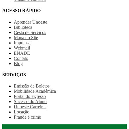
ACESSO RÁPIDO
Aprender Unoeste
Biblioteca
Cesta de Serviços
Mapa do Site
Imprensa
Webmail
ENADE
Contato
Blog
SERVIÇOS
Emissão de Boletos
Mobilidade Acadêmica
Portal do Egresso
Sucesso do Aluno
Unoeste Carreiras
Locação
Fraude é crime