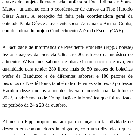
através de projeto liderado pela professora Dra. Édima de Souza
Mattos, juntamente com o coordenador de cursos da Fipp Haroldo
César Alessi. A recepção foi feita pela coordenadora geral da
entidade Paula Góes e a assistente social Adriana do Amaral Cunha,
coordenadora do projeto Conhecimento Além da Escola (CAE).
A Faculdade de Informática de Presidente Prudente (Fipp/Unoeste)
fez as doações da bicicleta Ultra aro 26; refresco da indústria de
alimentos Wilson nos sabores de abacaxi com coco e de uva, em
quantidade para render 280 litros; mais de 50 pacotes de bolachas
wafer da Bauducco e de diferentes sabores; e 180 pacotes de
biscoitos da Nestlé Bono, também de diferentes sabores. O professor
Haroldo disse que os alimentos tiveram procedência da Infoeste
2022, a 34ª Semana de Computação e Informática que foi realizada
no período de 24 a 28 de outubro.
Alunos da Fipp proporcionaram para crianças do lar atividade de
desenho em computadores interligados, com uma dizendo o que a