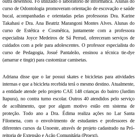
outra desenhou. Fo utilizado o laboratório de informática. Alunas do
curso de Odontologia promoveram orientação de escovação e saúde
bucal, acompanhadas e orientadas pelas professoras Dra. Karine
Takahasi e Dra. Ana Beatriz Marangoni Montes Alves. Alunas do
curso de Estética e Cosmética, juntamente com a professora
especialista Joyce Medeiros de Sá Perrud, ofereceram serviços de
cuidados com a pele para adolescentes. O professor especialista do
curso de Pedagogia, Josué Pantaleão, ensinou a técnica tie-dye
(amarrar e tingir) para customizar camisetas.
Adriana disse que o lar possui skates e bicicletas para atividades
internas e que a bicicleta recebida terá o mesmo destino. Atualmente,
a entidade atende pelo projeto CAE 148 crianças do bairro (Jardim
Itapura), no contra turno escolar. Outros 40 atendidos pelo serviço
de acolhimento, que por algum motivo estão em sistema de
proteção. Todo ano a Dra. Édima realiza ações no Lar Santa
Filomena, com o envolvimento de estudantes e professores de
diferentes cursos da Unoeste, através de projeto cadastrado na Pró-
reitoria de Extensão e Ação Comunitária (Proext).