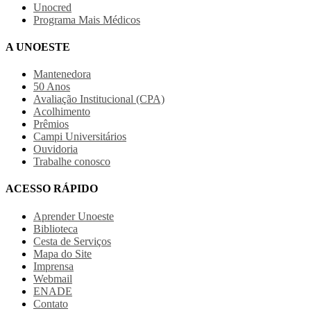
Unocred
Programa Mais Médicos
A UNOESTE
Mantenedora
50 Anos
Avaliação Institucional (CPA)
Acolhimento
Prêmios
Campi Universitários
Ouvidoria
Trabalhe conosco
ACESSO RÁPIDO
Aprender Unoeste
Biblioteca
Cesta de Serviços
Mapa do Site
Imprensa
Webmail
ENADE
Contato