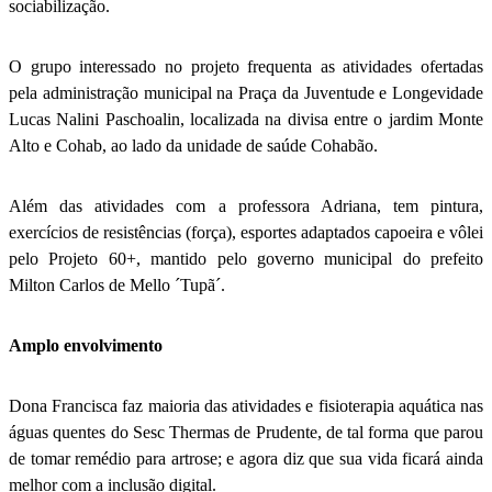
sociabilização.
O grupo interessado no projeto frequenta as atividades ofertadas
pela administração municipal na Praça da Juventude e Longevidade
Lucas Nalini Paschoalin, localizada na divisa entre o jardim Monte
Alto e Cohab, ao lado da unidade de saúde Cohabão.
Além das atividades com a professora Adriana, tem pintura,
exercícios de resistências (força), esportes adaptados capoeira e vôlei
pelo Projeto 60+, mantido pelo governo municipal do prefeito
Milton Carlos de Mello ´Tupã´.
Amplo envolvimento
Dona Francisca faz maioria das atividades e fisioterapia aquática nas
águas quentes do Sesc Thermas de Prudente, de tal forma que parou
de tomar remédio para artrose; e agora diz que sua vida ficará ainda
melhor com a inclusão digital.