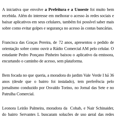
A iniciativa que envolve
a Prefeitura e a Unoeste
foi muito bem
recebida. Além do interesse em melhorar o acesso às redes sociais e
baixar aplicativos em seus celulares, também foi possível saber mais
sobre como evitar golpes e segurança no acesso às contas bancárias.
Francisca das Graças Pereira, de 72 anos, apresentou o pedido de
orientação sobre como ouvir a Rádio Comercial AM pelo celular. O
estudante Pedro Ponçano Pinheiro baixou o aplicativo da emissora,
encurtando o caminho de acesso, sem plataforma.
Bem focada no que queria, a moradora do jardim Vale Verde I há 36
anos (desde que o bairro foi instalado), tem preferência pelo
jornalismo conduzido por Osvaldo Torino, no Jornal das Sete e no
Patrulha Comercial.
Leonora Leirão Palmeira, moradora da Cohab, e Nair Schinaider,
do bairro Servantes I, buscaram soluções de uso geral das redes