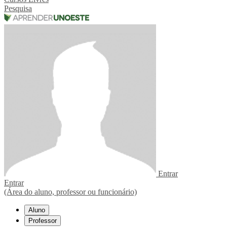
Pesquisa
Entrar
Entrar
(Área do aluno, professor ou funcionário)
Aluno
Professor