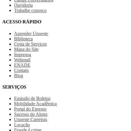
Ouvidoria
Trabalhe conosco
ACESSO RÁPIDO
Aprender Unoeste
Biblioteca
Cesta de Serviços
Mapa do Site
Imprensa
Webmail
ENADE
Contato
Blog
SERVIÇOS
Emissão de Boletos
Mobilidade Acadêmica
Portal do Egresso
Sucesso do Aluno
Unoeste Carreiras
Locação
Fraude é crime