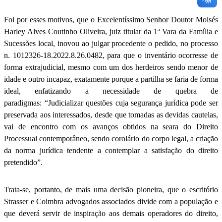
Foi por esses motivos, que o Excelentíssimo Senhor Doutor Moisés
Harley Alves Coutinho Oliveira, juiz titular da 1ª Vara da Família e
Sucessões local, inovou ao julgar procedente o pedido, no processo
n. 1012326-18.2022.8.26.0482, para que o inventário ocorresse de
forma extrajudicial, mesmo com um dos herdeiros sendo menor de
idade e outro incapaz, exatamente porque a partilha se faria de forma
ideal, enfatizando a necessidade de quebra de
paradigmas: “Judicializar questões cuja segurança jurídica pode ser
preservada aos interessados, desde que tomadas as devidas cautelas,
vai de encontro com os avanços obtidos na seara do Direito
Processual contemporâneo, sendo corolário do corpo legal, a criação
da norma jurídica tendente a contemplar a satisfação do direito
pretendido”.
Trata-se, portanto, de mais uma decisão pioneira, que o escritório
Strasser e Coimbra advogados associados divide com a população e
que deverá servir de inspiração aos demais operadores do direito,