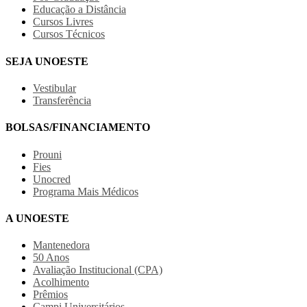
Educação a Distância
Cursos Livres
Cursos Técnicos
SEJA UNOESTE
Vestibular
Transferência
BOLSAS/FINANCIAMENTO
Prouni
Fies
Unocred
Programa Mais Médicos
A UNOESTE
Mantenedora
50 Anos
Avaliação Institucional (CPA)
Acolhimento
Prêmios
Campi Universitários