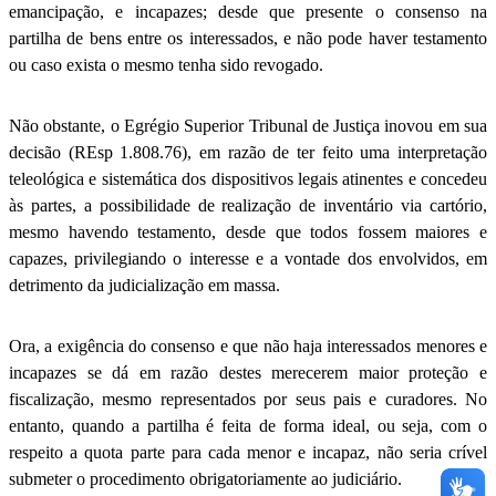
emancipação, e incapazes; desde que presente o consenso na
partilha de bens entre os interessados, e não pode haver testamento
ou caso exista o mesmo tenha sido revogado.
Não obstante, o Egrégio Superior Tribunal de Justiça inovou em sua
decisão (REsp 1.808.76), em razão de ter feito uma interpretação
teleológica e sistemática dos dispositivos legais atinentes e concedeu
às partes, a possibilidade de realização de inventário via cartório,
mesmo havendo testamento, desde que todos fossem maiores e
capazes, privilegiando o interesse e a vontade dos envolvidos, em
detrimento da judicialização em massa.
Ora, a exigência do consenso e que não haja interessados menores e
incapazes se dá em razão destes merecerem maior proteção e
fiscalização, mesmo representados por seus pais e curadores. No
entanto, quando a partilha é feita de forma ideal, ou seja, com o
respeito a quota parte para cada menor e incapaz, não seria crível
submeter o procedimento obrigatoriamente ao judiciário.