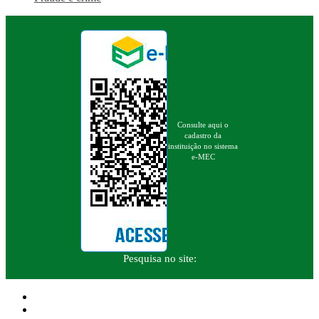
Consulte aqui o
cadastro da
instituição no sistema
e-MEC
Pesquisa no site: