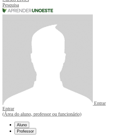
Pesquisa
Entrar
Entrar
(Área do aluno, professor ou funcionário)
Aluno
Professor