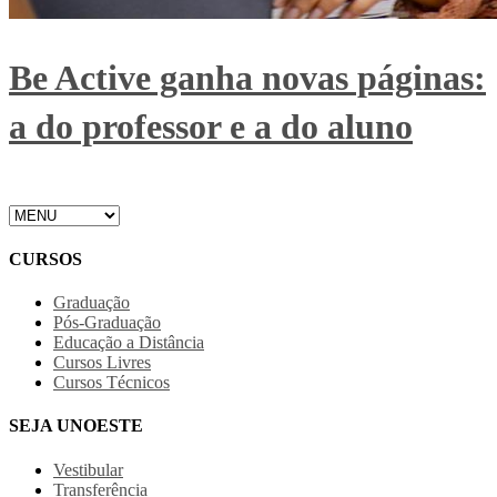
Be Active ganha novas páginas:
a do professor e a do aluno
CURSOS
Graduação
Pós-Graduação
Educação a Distância
Cursos Livres
Cursos Técnicos
SEJA UNOESTE
Vestibular
Transferência