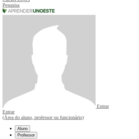
Pesquisa
Entrar
Entrar
(Área do aluno, professor ou funcionário)
Aluno
Professor