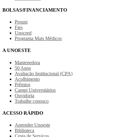
BOLSAS/FINANCIAMENTO
Prouni
Fies
Unocred
Programa Mais Médicos
A UNOESTE
Mantenedora
50 Anos
Avaliação Institucional (CPA)
Acolhimento
Prêmios
Campi Universitários
Ouvidoria
Trabalhe conosco
ACESSO RÁPIDO
Aprender Unoeste
Biblioteca
Cesta de Serviços