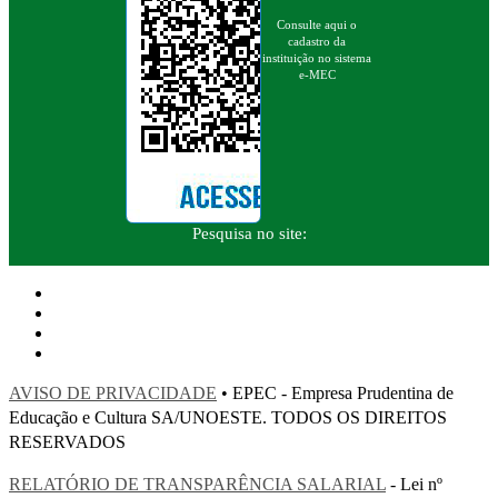
Consulte aqui o
cadastro da
instituição no sistema
e-MEC
Pesquisa no site:
AVISO DE PRIVACIDADE
• EPEC - Empresa Prudentina de
Educação e Cultura SA/UNOESTE. TODOS OS DIREITOS
RESERVADOS
RELATÓRIO DE TRANSPARÊNCIA SALARIAL
- Lei nº