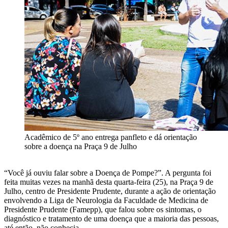
Acadêmico de 5º ano entrega panfleto e dá orientação
sobre a doença na Praça 9 de Julho
“Você já ouviu falar sobre a Doença de Pompe?”. A pergunta foi
feita muitas vezes na manhã desta quarta-feira (25), na Praça 9 de
Julho, centro de Presidente Prudente, durante a ação de orientação
envolvendo a Liga de Neurologia da Faculdade de Medicina de
Presidente Prudente (Famepp), que falou sobre os sintomas, o
diagnóstico e tratamento de uma doença que a maioria das pessoas,
até então, não conhecia.