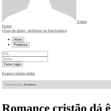
Entrar
Entrar
(Área do aluno, professor ou funcionário)
Aluno
Professor
Fazer Login
Esqueci minha senha
Você está em:
Acontece
Romance cristão dá ên