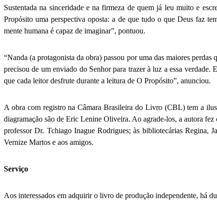
Sustentada na sinceridade e na firmeza de quem já leu muito e escre
Propósito uma perspectiva oposta: a de que tudo o que Deus faz tem
mente humana é capaz de imaginar”, pontuou.
“Nanda (a protagonista da obra) passou por uma das maiores perdas q
precisou de um enviado do Senhor para trazer à luz a essa verdade. E
que cada leitor desfrute durante a leitura de O Propósito”, anunciou.
A obra com registro na Câmara Brasileira do Livro (CBL) tem a ilus
diagramação são de Eric Lenine Oliveira. Ao agrade-los, a autora fez
professor Dr. Tchiago Inague Rodrigues; às bibliotecárias Regina,
Vernize Martos e aos amigos.
Serviço
Aos interessados em adquirir o livro de produção independente, há du