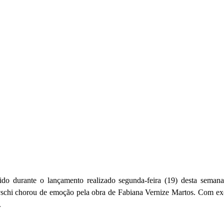
do durante o lançamento realizado segunda-feira (19) desta semana
vschi chorou de emoção pela obra de Fabiana Vernize Martos. Com exce
.