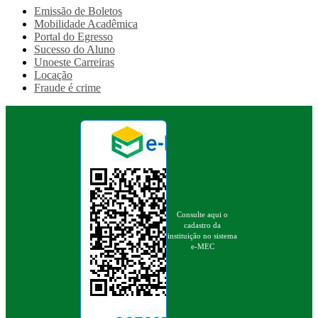
Emissão de Boletos
Mobilidade Acadêmica
Portal do Egresso
Sucesso do Aluno
Unoeste Carreiras
Locação
Fraude é crime
Consulte aqui o
cadastro da
instituição no sistema
e-MEC