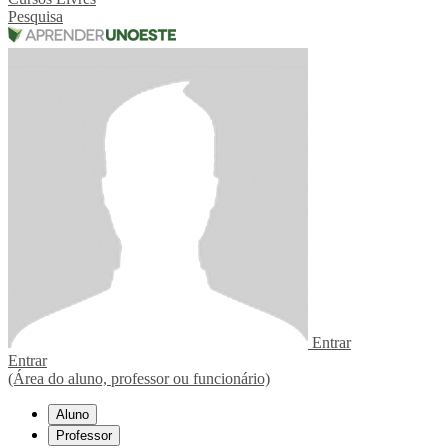
Pesquisa
Entrar
Entrar
(Área do aluno, professor ou funcionário)
Aluno
Professor