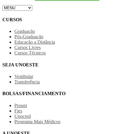
CURSOS
Graduação
Pós-Graduação
Educação a Distância
Cursos Livres
Cursos Técnicos
SEJA UNOESTE
Vestibular
Transferência
BOLSAS/FINANCIAMENTO
Prouni
Fies
Unocred
Programa Mais Médicos
A UNOESTE