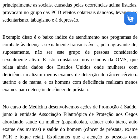
principalmente as sociais, causadas pelas ocorrências acima listadas,
provocam no grupo das PCD efeitos colaterais danosos, levando ao
sedentarismo, tabagismo e à depressão.
Exemplo disso é o baixo índice de atendimento nos programas de
combate às doenças sexualmente transmissíveis, pelo agravante de,
supostamente, não ser este grupo de pessoas considerado
sexualmente ativo. E isto constata-se nos estudos da OMS, que
relata ainda dados dos Estados Unidos onde mulheres com
deficiência realizam menos exames de detecção de câncer cérvico-
uterino e de mama, e os homens com deficiência realizam menos
exames para detecção de câncer de próstata.
No curso de Medicina desenvolvemos ações de Promoção à Saúde,
junto à entidade Associação Filantrópica de Proteção aos Cegos
abordando saúde da mulher (papanicolau, câncer colo útero, auto
exame das mamas) e saúde do homem (câncer de próstata, exame
PCR e toque retal). Explicamos que a atenção às pessoas com