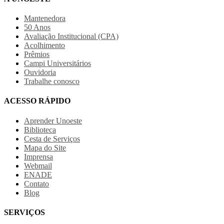
Mantenedora
50 Anos
Avaliação Institucional (CPA)
Acolhimento
Prêmios
Campi Universitários
Ouvidoria
Trabalhe conosco
ACESSO RÁPIDO
Aprender Unoeste
Biblioteca
Cesta de Serviços
Mapa do Site
Imprensa
Webmail
ENADE
Contato
Blog
SERVIÇOS