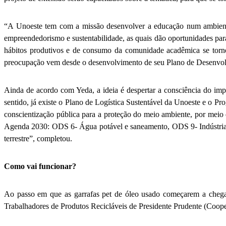
“A Unoeste tem com a missão desenvolver a educação num ambiente i
empreendedorismo e sustentabilidade, as quais dão oportunidades para
hábitos produtivos e de consumo da comunidade acadêmica se torne 
preocupação vem desde o desenvolvimento de seu Plano de Desenvolvi
Ainda de acordo com Yeda, a ideia é despertar a consciência do imp
sentido, já existe o Plano de Logística Sustentável da Unoeste e o 
conscientização pública para a proteção do meio ambiente, por meio
Agenda 2030: ODS 6- Água potável e saneamento, ODS 9- Indústria,
terrestre”, completou.
Como vai funcionar?
Ao passo em que as garrafas pet de óleo usado começarem a chegar
Trabalhadores de Produtos Recicláveis de Presidente Prudente (Coope