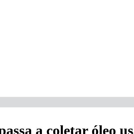
passa a coletar óleo 