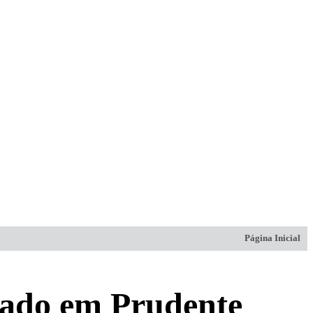
Página Inicial
usado em Prudente