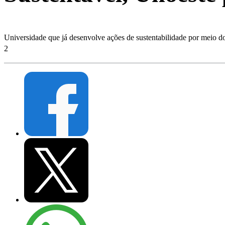
Universidade que já desenvolve ações de sustentabilidade por meio 
2