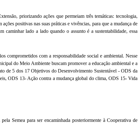
tensão, priorizando ações que permeiam três temáticas: tecnologia,
 ações positivas nas suas práticas e vivências, para que a mudança de
m caminhar lado a lado quando o assunto é a sustentabilidade, essa
dãos comprometidos com a responsabilidade social e ambiental. Nesse
 Municipal do Meio Ambiente buscam promover a educação ambiental e a
mento de 5 dos 17 Objetivos do Desenvolvimento Sustentável - ODS da
veis, ODS 13- Ação contra a mudança global do clima, ODS 15- Vida
a pela Semea para ser encaminhada posteriormente à Cooperativa de