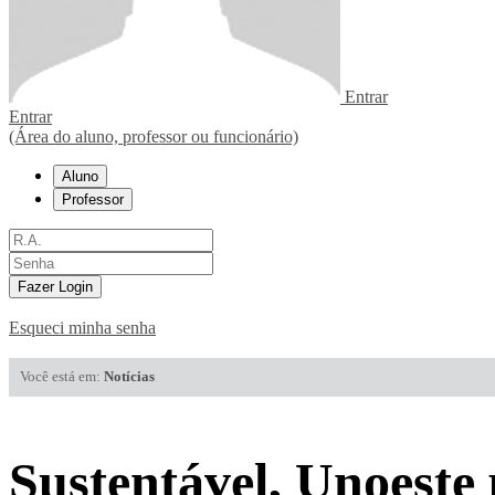
Entrar
Entrar
(Área do aluno, professor ou funcionário)
Aluno
Professor
Fazer Login
Esqueci minha senha
Você está em:
Notícias
Sustentável, Unoeste 