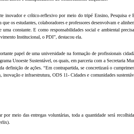
novador e crítico-reflexivo por meio do tripé Ensino, Pesquisa e Ex
 que os estudantes, colaboradores e professores desenvolvam e alinhem
uma constante. E como responsabilidades social e ambiental precisa
mento Institucional, o PDI”, destacou ela.
ortante papel de uma universidade na formação de profissionais cida
Programa Unoeste Sustentável, os quais, em parceria com a Secretaria
 da definição de ações. “Em contrapartida, se concretizará o cumpri
 inovação e infraestrutura, ODS 11- Cidades e comunidades sustentá
 por meio das entregas voluntárias, toda a quantidade será recolhid
rlix).