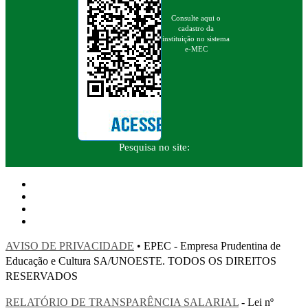
Consulte aqui o
cadastro da
instituição no sistema
e-MEC
Pesquisa no site:
AVISO DE PRIVACIDADE
• EPEC - Empresa Prudentina de
Educação e Cultura SA/UNOESTE. TODOS OS DIREITOS
RESERVADOS
RELATÓRIO DE TRANSPARÊNCIA SALARIAL
- Lei nº