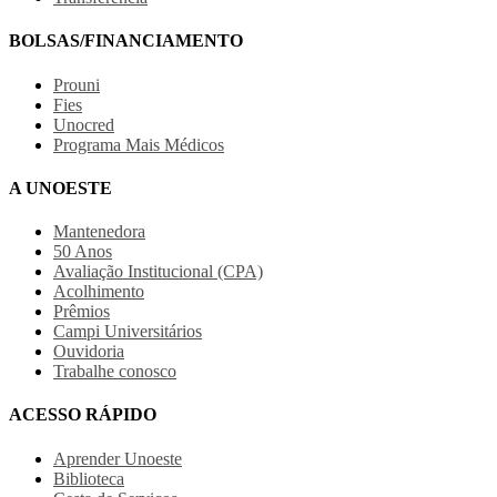
BOLSAS/FINANCIAMENTO
Prouni
Fies
Unocred
Programa Mais Médicos
A UNOESTE
Mantenedora
50 Anos
Avaliação Institucional (CPA)
Acolhimento
Prêmios
Campi Universitários
Ouvidoria
Trabalhe conosco
ACESSO RÁPIDO
Aprender Unoeste
Biblioteca