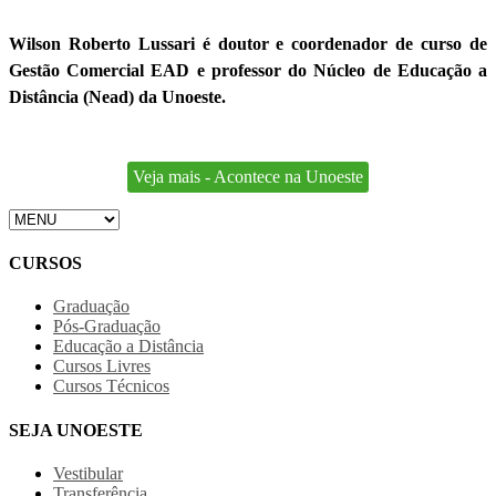
Wilson Roberto Lussari é doutor e coordenador de curso de
Gestão Comercial EAD e professor do Núcleo de Educação a
Distância (Nead) da Unoeste.
Veja mais - Acontece na Unoeste
CURSOS
Graduação
Pós-Graduação
Educação a Distância
Cursos Livres
Cursos Técnicos
SEJA UNOESTE
Vestibular
Transferência