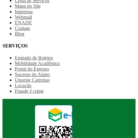
Cesta de Serviços
Mapa do Site
Imprensa
Webmail
ENADE
Contato
Blog
SERVIÇOS
Emissão de Boletos
Mobilidade Acadêmica
Portal do Egresso
Sucesso do Aluno
Unoeste Carreiras
Locação
Fraude é crime