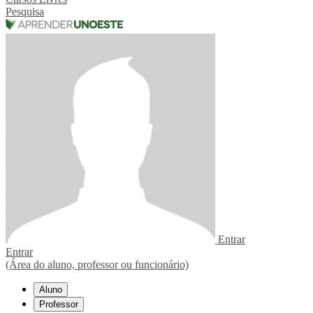
Pesquisa
Entrar
Entrar
(Área do aluno, professor ou funcionário)
Aluno
Professor