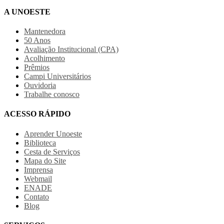
A UNOESTE
Mantenedora
50 Anos
Avaliação Institucional (CPA)
Acolhimento
Prêmios
Campi Universitários
Ouvidoria
Trabalhe conosco
ACESSO RÁPIDO
Aprender Unoeste
Biblioteca
Cesta de Serviços
Mapa do Site
Imprensa
Webmail
ENADE
Contato
Blog