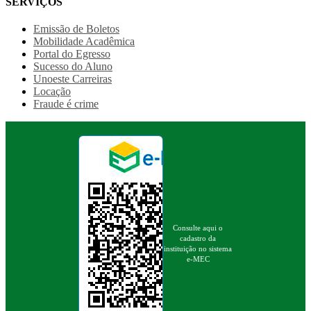
SERVIÇOS
Emissão de Boletos
Mobilidade Acadêmica
Portal do Egresso
Sucesso do Aluno
Unoeste Carreiras
Locação
Fraude é crime
Consulte aqui o
cadastro da
instituição no sistema
e-MEC