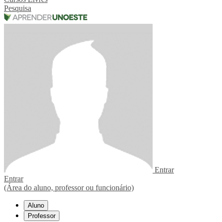
Pesquisa
Entrar
Entrar
(Área do aluno, professor ou funcionário)
Aluno
Professor