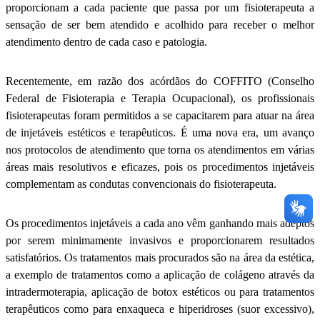
proporcionam a cada paciente que passa por um fisioterapeuta a
sensação de ser bem atendido e acolhido para receber o melhor
atendimento dentro de cada caso e patologia.
Recentemente, em razão dos acórdãos do COFFITO (Conselho
Federal de Fisioterapia e Terapia Ocupacional), os profissionais
fisioterapeutas foram permitidos a se capacitarem para atuar na área
de injetáveis estéticos e terapêuticos. É uma nova era, um avanço
nos protocolos de atendimento que torna os atendimentos em várias
áreas mais resolutivos e eficazes, pois os procedimentos injetáveis
complementam as condutas convencionais do fisioterapeuta.
Os procedimentos injetáveis a cada ano vêm ganhando mais adeptos
por serem minimamente invasivos e proporcionarem resultados
satisfatórios. Os tratamentos mais procurados são na área da estética,
a exemplo de tratamentos como a aplicação de colágeno através da
intradermoterapia, aplicação de botox estéticos ou para tratamentos
terapêuticos como para enxaqueca e hiperidroses (suor excessivo),