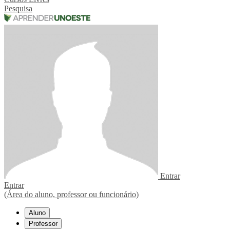
Pesquisa
Entrar
Entrar
(Área do aluno, professor ou funcionário)
Aluno
Professor