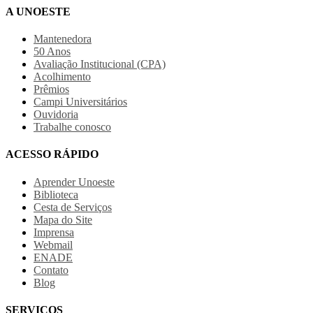
A UNOESTE
Mantenedora
50 Anos
Avaliação Institucional (CPA)
Acolhimento
Prêmios
Campi Universitários
Ouvidoria
Trabalhe conosco
ACESSO RÁPIDO
Aprender Unoeste
Biblioteca
Cesta de Serviços
Mapa do Site
Imprensa
Webmail
ENADE
Contato
Blog
SERVIÇOS