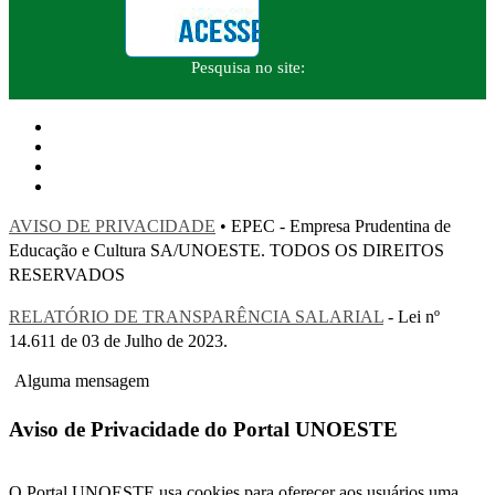
Pesquisa no site:
AVISO DE PRIVACIDADE
• EPEC - Empresa Prudentina de
Educação e Cultura SA/UNOESTE. TODOS OS DIREITOS
RESERVADOS
RELATÓRIO DE TRANSPARÊNCIA SALARIAL
- Lei nº
14.611 de 03 de Julho de 2023.
Alguma mensagem
Aviso de Privacidade do Portal UNOESTE
O Portal UNOESTE usa cookies para oferecer aos usuários uma