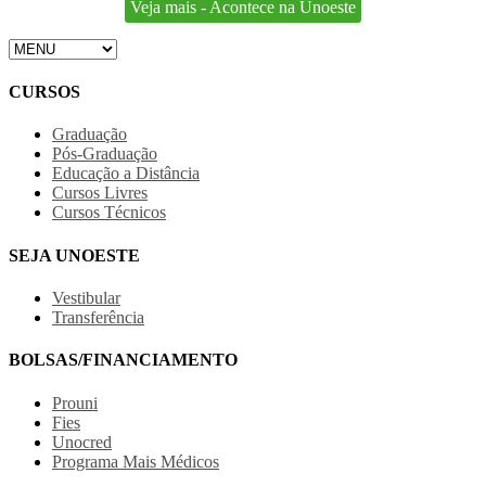
Veja mais - Acontece na Unoeste
CURSOS
Graduação
Pós-Graduação
Educação a Distância
Cursos Livres
Cursos Técnicos
SEJA UNOESTE
Vestibular
Transferência
BOLSAS/FINANCIAMENTO
Prouni
Fies
Unocred
Programa Mais Médicos