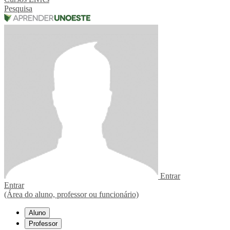
Pesquisa
Entrar
Entrar
(Área do aluno, professor ou funcionário)
Aluno
Professor