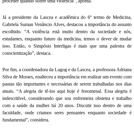
proceder quando sofrer uma violência”, aponta.
Já a presidente da Lascea e acadêmica do 6º termo de Medicina,
Gabriela Suman Venâncio Alves, destacou a importância do assunto
escolhido. “A violência está muito dentro da sociedade e nós,
estudantes, enquanto futuro da medicina, temos o dever de mudar
isso. Então, o Simpósio Interligas é mais que uma palestra de
conscientização”, destaca.
Por fim, a coordenadora da Lagog e da Lascea, a professora Adriana
Silva de Moraes, enalteceu a importância em realizar um evento com
pautas tão importantes e necessárias de serem trabalhadas nos dias
atuais. “A alegria de tê-los aqui hoje é fenomenal. Essa alegria é
indescritível, considerando que sou enfermeira obstetra e trabalho
com a saúde da mulher há 20 anos. Discutir isso dentro de uma
faculdade, onde criamos seres pensantes enquanto sociedade é
fundamental”, considera.