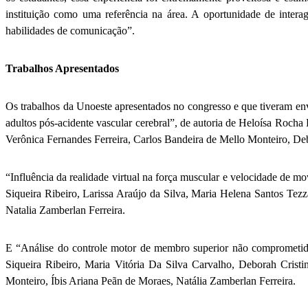
instituição como uma referência na área. A oportunidade de intera
habilidades de comunicação”.
Trabalhos Apresentados
Os trabalhos da Unoeste apresentados no congresso e que tiveram en
adultos pós-acidente vascular cerebral”, de autoria de Heloísa Rocha
Verônica Fernandes Ferreira, Carlos Bandeira de Mello Monteiro, Deb
“Influência da realidade virtual na força muscular e velocidade de
Siqueira Ribeiro, Larissa Araújo da Silva, Maria Helena Santos Tez
Natalia Zamberlan Ferreira.
E “Análise do controle motor de membro superior não comprometido
Siqueira Ribeiro, Maria Vitória Da Silva Carvalho, Deborah Crist
Monteiro, Íbis Ariana Peãn de Moraes, Natália Zamberlan Ferreira.