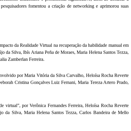
os pesquisadores fomentou a criação de networking e aprimorou suas
Impacto da Realidade Virtual na recuperação da habilidade manual em
aújo da Silva, Ibís Ariana Peña de Moraes, Maria Helena Santos Tezza,
alia Zamberlan Ferreira.
nvolvido por Maria Vitória da Silva Carvalho, Heloísa Rocha Reverte
Deborah Cristina Gonçalves Luiz Fernani, Maria Tereza Artero Prado,
 virtual”, por Verônica Fernandes Ferreira, Heloísa Rocha Reverte
újo da Silva, Maria Helena Santos Tezza, Carlos Bandeira de Mello