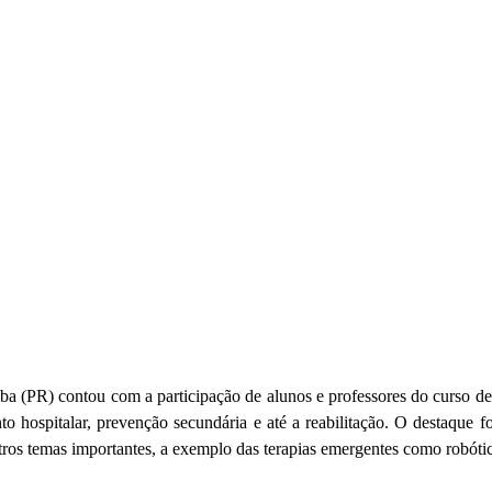
ba (PR) contou com a participação de alunos e professores do curso de
o hospitalar, prevenção secundária e até a reabilitação. O destaque 
utros temas importantes, a exemplo das terapias emergentes como robóti