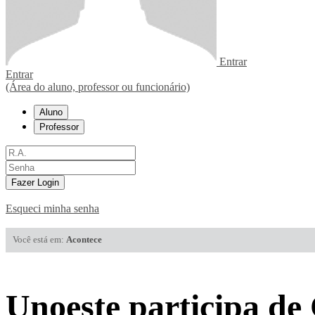
Entrar
Entrar
(Área do aluno, professor ou funcionário)
Aluno
Professor
Fazer Login
Esqueci minha senha
Você está em:
Acontece
Unoeste participa de