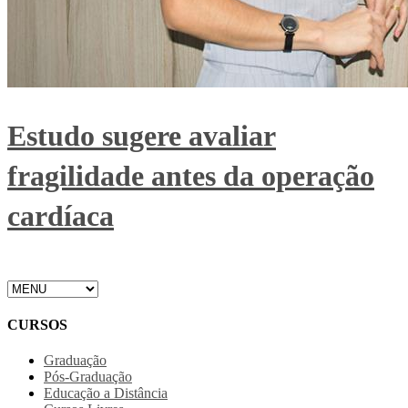
Estudo sugere avaliar
fragilidade antes da operação
cardíaca
CURSOS
Graduação
Pós-Graduação
Educação a Distância