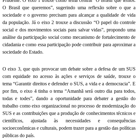
Prudente. O eixo 1 trouxe como tema central “O Brasil que temos.
O Brasil que queremos”, sugerindo uma reflexão sobre o que a
sociedade e o governo precisam para alcançar a qualidade de vida
da população. Já o eixo 2 trouxe a discussão “O papel do controle
social e dos movimentos sociais para salvar vidas”, propondo uma
análise da participação social como mecanismo de fortalecimento de
cidadania e como essa participação pode contribuir para aproximar a
sociedade do Estado.
O eixo 3, que quis provocar um debate sobre a defesa de um SUS
com equidade no acesso às ações e serviços de saúde, trouxe o
tema “Garantir direitos e defender o SUS, a vida e a democracia”. E
por fim, o eixo 4 tinha o tema “Amanhã será outro dia para todos,
todas e todes”, dando a oportunidade para debater a gestão do
trabalho como eixo organizacional no processo de modernização do
SUS e as contribuições que a produção de conhecimentos técnicos e
científicos, ajustada às necessidades e consequências
socioeconômicas e culturais, podem trazer para a gestão das políticas
públicas do país.