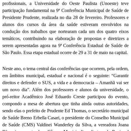
profissionais, a Universidade do Oeste Paulista (Unoeste) teve
participação fundamental na 9ª Conferência Municipal de Saúde de
Presidente Prudente, realizada no dia 28 de fevereiro. Professores e
alunos dos cursos da área da saúde estiveram envolvidos na
condução dos trabalhos que nortearam cada um dos quatro eixos
temáticos, contribuindo na elaboração de propostas e diretrizes a
serem apresentadas agora na 9ª Conferência Estadual de Saúde de
São Paulo. Essa etapa estadual ocorre de 29 a 31 de maio na capital.
Neste ano, o tema central das conferências que ocorrem, pela ordem,
em âmbitos municipal, estadual e nacional é o seguinte: “Garantir
direitos e defender o SUS, a vida e a democracia – Amanhã vai ser
um novo dia”. Além dos professores e alunos da universidade, o
pró-reitor Acadêmico José Eduardo Creste participou do evento,
compondo a mesa de abertura que tinha ainda outras autoridades,
sendo elas o prefeito de Prudente Ed Thomas, o secretário municipal
de Saúde Breno Erbella Casari, o presidente do Conselho Municipal
de Saúde (CMS) Valdinei Wanderley da Silva, a vereadora Joana