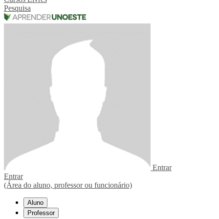
Pesquisa
Entrar
Entrar
(Área do aluno, professor ou funcionário)
Aluno
Professor