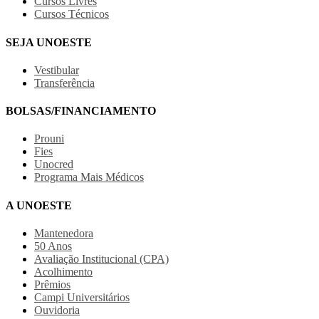
Cursos Livres
Cursos Técnicos
SEJA UNOESTE
Vestibular
Transferência
BOLSAS/FINANCIAMENTO
Prouni
Fies
Unocred
Programa Mais Médicos
A UNOESTE
Mantenedora
50 Anos
Avaliação Institucional (CPA)
Acolhimento
Prêmios
Campi Universitários
Ouvidoria