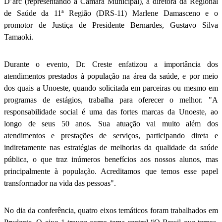
D’arc (representando a Câmara Municipal), a diretora da Regional
de Saúde da 11ª Região (DRS-11) Marlene Damasceno e o
promotor de Justiça de Presidente Bernardes, Gustavo Silva
Tamaoki.
Durante o evento, Dr. Creste enfatizou a importância dos
atendimentos prestados à população na área da saúde, e por meio
dos quais a Unoeste, quando solicitada em parceiras ou mesmo em
programas de estágios, trabalha para oferecer o melhor. "A
responsabilidade social é uma das fortes marcas da Unoeste, ao
longo de seus 50 anos. Sua atuação vai muito além dos
atendimentos e prestações de serviços, participando direta e
indiretamente nas estratégias de melhorias da qualidade da saúde
pública, o que traz inúmeros benefícios aos nossos alunos, mas
principalmente à população. Acreditamos que temos esse papel
transformador na vida das pessoas".
No dia da conferência, quatro eixos temáticos foram trabalhados em