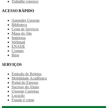
Trabalhe conosco
ACESSO RÁPIDO
Aprender Unoeste
Biblioteca
Cesta de Serviços
Mapa do Site
Imprensa
Webmail
ENADE
Contato
Blog
SERVIÇOS
Emissão de Boletos
Mobilidade Acadêmica
Portal do Egresso
Sucesso do Aluno
Unoeste Carreiras
Locação
Fraude é crime