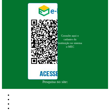
Consulte aqui o
cadastro da
instituição no sistema
e-MEC
Pesquisa no site: