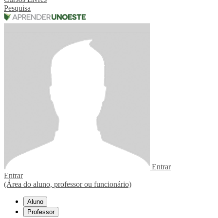
Pesquisa
Entrar
Entrar
(Área do aluno, professor ou funcionário)
Aluno
Professor