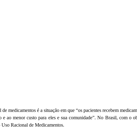
l de medicamentos é a situação em que “os pacientes recebem medicame
 e ao menor custo para eles e sua comunidade”. No Brasil, com o obj
do Uso Racional de Medicamentos.