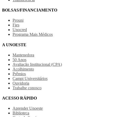
BOLSAS/FINANCIAMENTO
Prouni
Fies
Unocred
Programa Mais Médicos
A UNOESTE
Mantenedora
50 Anos
Avaliação Institucional (CPA)
Acolhimento
Prêmios
Campi Universitários
Ouvidoria
Trabalhe conosco
ACESSO RÁPIDO
Aprender Unoeste
Biblioteca