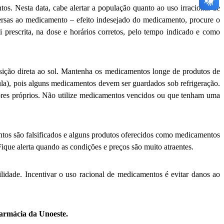
os. Nesta data, cabe alertar a população quanto ao uso irracional de
versas ao medicamento – efeito indesejado do medicamento, procure o
i prescrita, na dose e horários corretos, pelo tempo indicado e como
ição direta ao sol. Mantenha os medicamentos longe de produtos de
ula), pois alguns medicamentos devem ser guardados sob refrigeração.
tores próprios. Não utilize medicamentos vencidos ou que tenham uma
tos são falsificados e alguns produtos oferecidos como medicamentos
que alerta quando as condições e preços são muito atraentes.
idade. Incentivar o uso racional de medicamentos é evitar danos ao
Farmácia da Unoeste.