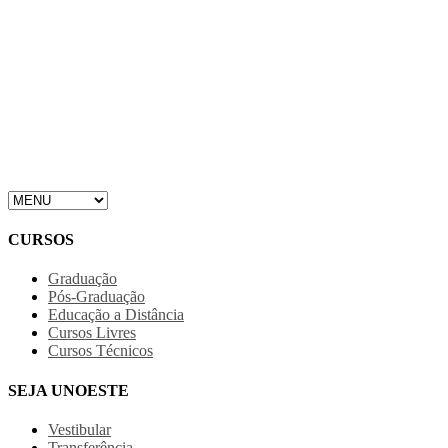
CURSOS
Graduação
Pós-Graduação
Educação a Distância
Cursos Livres
Cursos Técnicos
SEJA UNOESTE
Vestibular
Transferência