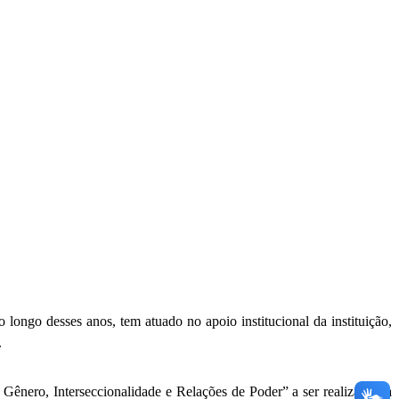
go desses anos, tem atuado no apoio institucional da instituição,
.
Gênero, Interseccionalidade e Relações de Poder” a ser realizado na