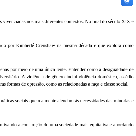
is vivenciadas nos mais diferentes contextos. No final do século XIX e
duzido por Kimberlé Crenshaw na mesma década e que explora como
apenas por meio de uma única lente. Entender como a desigualdade de
ersitário. A violência de gênero inclui violência doméstica, assédio
as formas de opressão, como as relacionadas a raça e classe social.
práticas sociais que realmente atendam às necessidades das minorias e
entivando a construção de uma sociedade mais equitativa e abordando