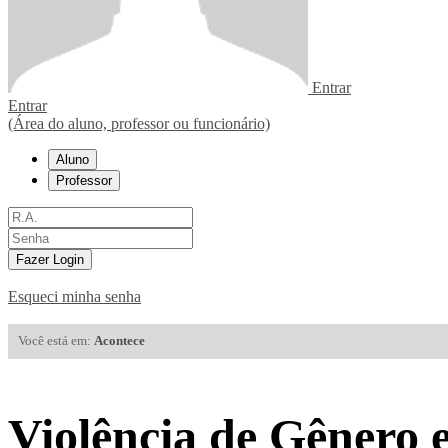
Entrar
Entrar
(Área do aluno, professor ou funcionário)
Aluno
Professor
Fazer Login
Esqueci minha senha
Você está em:
Acontece
Violência de Gênero e