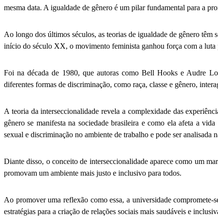
mesma data. A igualdade de gênero é um pilar fundamental para a 
Ao longo dos últimos séculos, as teorias de igualdade de gênero têm s
início do século XX, o movimento feminista ganhou força com a luta 
Foi na década de 1980, que autoras como Bell Hooks e Audre Lor
diferentes formas de discriminação, como raça, classe e gênero, inte
A teoria da interseccionalidade revela a complexidade das experiên
gênero se manifesta na sociedade brasileira e como ela afeta a vida
sexual e discriminação no ambiente de trabalho e pode ser analisada 
Diante disso, o conceito de interseccionalidade aparece como um marc
promovam um ambiente mais justo e inclusivo para todos.
Ao promover uma reflexão como essa, a universidade compromete-se e
estratégias para a criação de relações sociais mais saudáveis e inclus