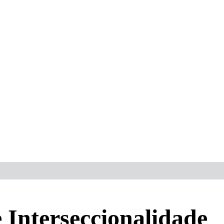
 Interseccionalidade