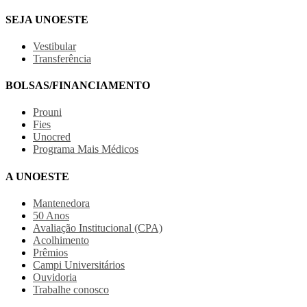
SEJA UNOESTE
Vestibular
Transferência
BOLSAS/FINANCIAMENTO
Prouni
Fies
Unocred
Programa Mais Médicos
A UNOESTE
Mantenedora
50 Anos
Avaliação Institucional (CPA)
Acolhimento
Prêmios
Campi Universitários
Ouvidoria
Trabalhe conosco