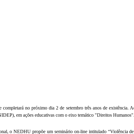
letará no próximo dia 2 de setembro três anos de existência. Ao lon
(NIDEP), em ações educativas com o eixo temático "Direitos Humanos"
onal, o NEDHU propõe um seminário on-line intitulado “Violência de 