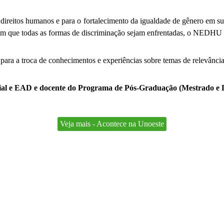
direitos humanos e para o fortalecimento da igualdade de gênero em s
m que todas as formas de discriminação sejam enfrentadas, o NEDHU 
ra a troca de conhecimentos e experiências sobre temas de relevância c
cial e EAD e docente do Programa de Pós-Graduação (Mestrado e 
Veja mais - Acontece na Unoeste