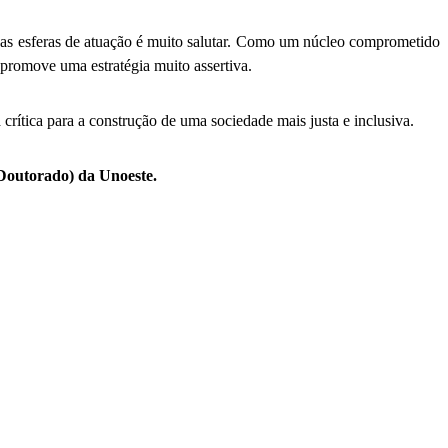
uas esferas de atuação é muito salutar. Como um núcleo comprometido
promove uma estratégia muito assertiva.
rítica para a construção de uma sociedade mais justa e inclusiva.
Doutorado) da Unoeste.