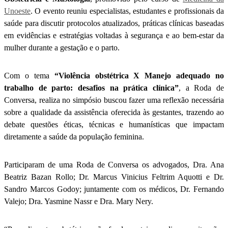
Unoeste
. O evento reuniu especialistas, estudantes e profissionais da
saúde para discutir protocolos atualizados, práticas clínicas baseadas
em evidências e estratégias voltadas à segurança e ao bem-estar da
mulher durante a gestação e o parto.
Com o tema
“Violência obstétrica X Manejo adequado no
trabalho de parto: desafios na prática clínica”
, a Roda de
Conversa, realiza no simpósio buscou fazer uma reflexão necessária
sobre a qualidade da assistência oferecida às gestantes, trazendo ao
debate questões éticas, técnicas e humanísticas que impactam
diretamente a saúde da população feminina.
Participaram de uma Roda de Conversa os advogados, Dra. Ana
Beatriz Bazan Rollo; Dr. Marcus Vinicius Feltrim Aquotti e Dr.
Sandro Marcos Godoy; juntamente com os médicos, Dr. Fernando
Valejo; Dra. Yasmine Nassr e Dra. Mary Nery.