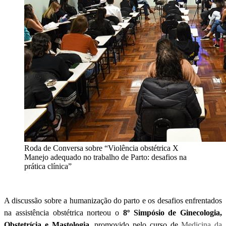
Roda de Conversa sobre “Violência obstétrica X
Manejo adequado no trabalho de Parto: desafios na
prática clínica”
A discussão sobre a humanização do parto e os desafios enfrentados
na assistência obstétrica norteou o
8º Simpósio de Ginecologia,
Obstetrícia e Mastologia
, promovido pelo curso de
Medicina da