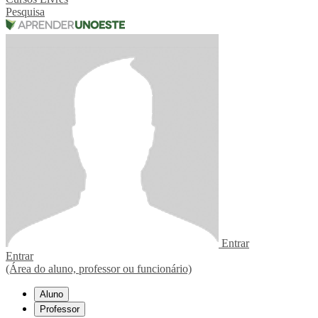
Pesquisa
Entrar
Entrar
(Área do aluno, professor ou funcionário)
Aluno
Professor