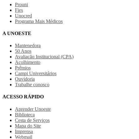
Prouni
Fies
Unocred
Programa Mais Médicos
A UNOESTE
Mantenedora
50 Anos
Avaliação Institucional (CPA)
Acolhimento
Prêmios
Campi Universitários
Ouvidoria
Trabalhe conosco
ACESSO RÁPIDO
Aprender Unoeste
Biblioteca
Cesta de Serviços
Mapa do Site
Imprensa
Webmail