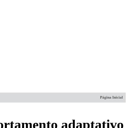
Página Inicial
ortamento adaptativo