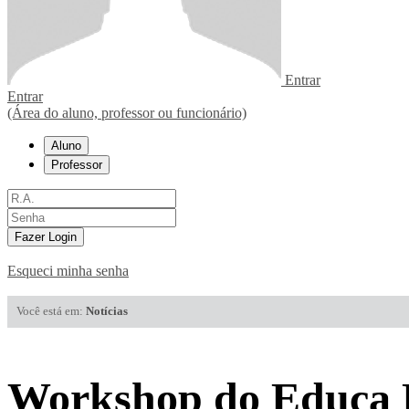
Entrar
Entrar
(Área do aluno, professor ou funcionário)
Aluno
Professor
Fazer Login
Esqueci minha senha
Você está em:
Notícias
Workshop do Educa P