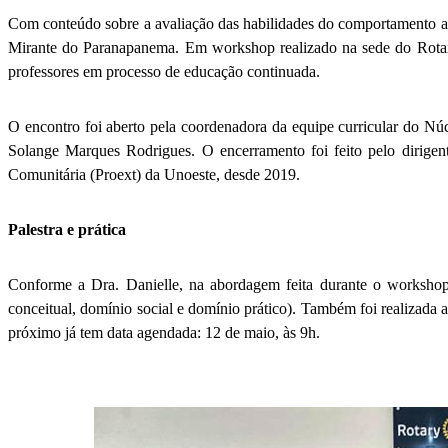
Com conteúdo sobre a avaliação das habilidades do comportamento ada
Mirante do Paranapanema. Em workshop realizado na sede do Rotary
professores em processo de educação continuada.
O encontro foi aberto pela coordenadora da equipe curricular do Nú
Solange Marques Rodrigues. O encerramento foi feito pelo dirigen
Comunitária (Proext) da Unoeste, desde 2019.
Palestra e prática
Conforme a Dra. Danielle, na abordagem feita durante o workshop
conceitual, domínio social e domínio prático). Também foi realizada 
próximo já tem data agendada: 12 de maio, às 9h.