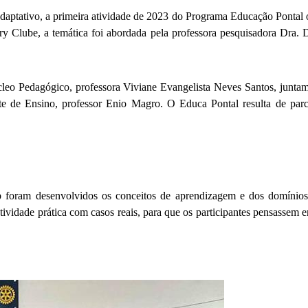
ptativo, a primeira atividade de 2023 do Programa Educação Pontal oc
 Clube, a temática foi abordada pela professora pesquisadora Dra. D
cleo Pedagógico, professora Viviane Evangelista Neves Santos, juntame
te de Ensino, professor Enio Magro. O Educa Pontal resulta de parc
 foram desenvolvidos os conceitos de aprendizagem e dos domínios
atividade prática com casos reais, para que os participantes pensassem