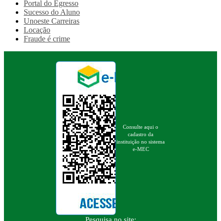
Portal do Egresso
Sucesso do Aluno
Unoeste Carreiras
Locação
Fraude é crime
Consulte aqui o
cadastro da
instituição no sistema
e-MEC
Pesquisa no site: