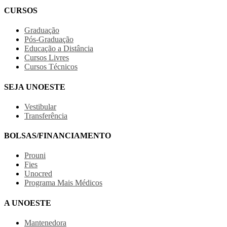
CURSOS
Graduação
Pós-Graduação
Educação a Distância
Cursos Livres
Cursos Técnicos
SEJA UNOESTE
Vestibular
Transferência
BOLSAS/FINANCIAMENTO
Prouni
Fies
Unocred
Programa Mais Médicos
A UNOESTE
Mantenedora