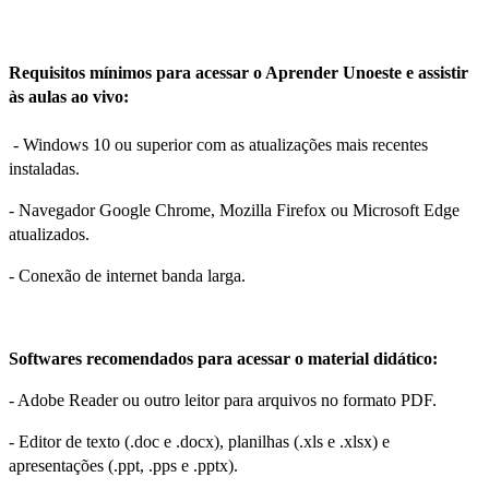
Requisitos mínimos para acessar o Aprender Unoeste e assistir
às aulas ao vivo:
- Windows 10 ou superior com as atualizações mais recentes
instaladas.
- Navegador Google Chrome, Mozilla Firefox ou Microsoft Edge
atualizados.
- Conexão de internet banda larga.
Softwares recomendados para acessar o material didático:
- Adobe Reader ou outro leitor para arquivos no formato PDF.
- Editor de texto (.doc e .docx), planilhas (.xls e .xlsx) e
apresentações (.ppt, .pps e .pptx).