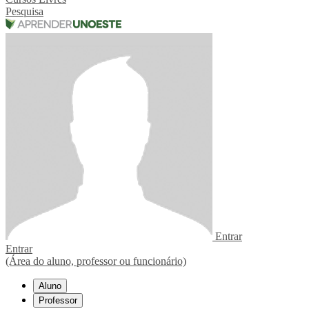
Pesquisa
Entrar
Entrar
(Área do aluno, professor ou funcionário)
Aluno
Professor