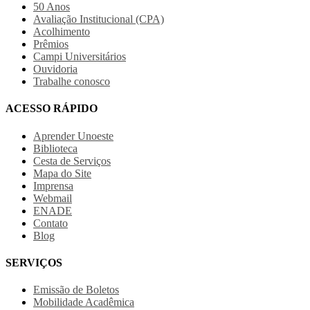
50 Anos
Avaliação Institucional (CPA)
Acolhimento
Prêmios
Campi Universitários
Ouvidoria
Trabalhe conosco
ACESSO RÁPIDO
Aprender Unoeste
Biblioteca
Cesta de Serviços
Mapa do Site
Imprensa
Webmail
ENADE
Contato
Blog
SERVIÇOS
Emissão de Boletos
Mobilidade Acadêmica