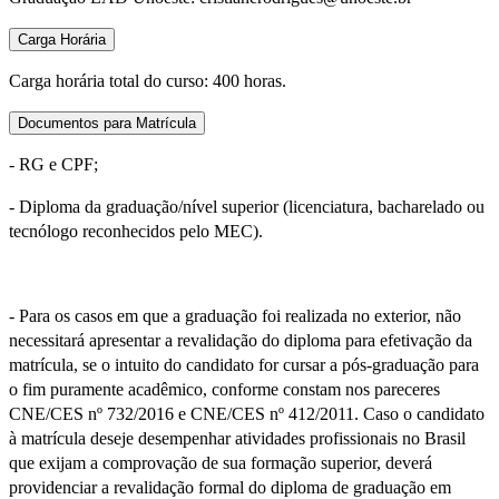
Carga Horária
Carga horária total do curso: 400 horas.
Documentos para Matrícula
- RG e CPF;
- Diploma da graduação/nível superior (licenciatura, bacharelado ou
tecnólogo reconhecidos pelo MEC).
- Para os casos em que a graduação foi realizada no exterior, não
necessitará apresentar a revalidação do diploma para efetivação da
matrícula, se o intuito do candidato for cursar a pós-graduação para
o fim puramente acadêmico, conforme constam nos pareceres
CNE/CES nº 732/2016 e CNE/CES nº 412/2011. Caso o candidato
à matrícula deseje desempenhar atividades profissionais no Brasil
que exijam a comprovação de sua formação superior, deverá
providenciar a revalidação formal do diploma de graduação em