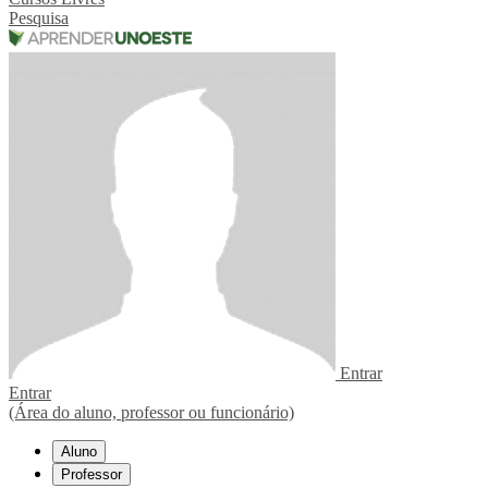
Pesquisa
Entrar
Entrar
(Área do aluno, professor ou funcionário)
Aluno
Professor