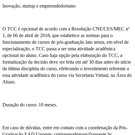
Inovação, startup e empreendedorismo
O TCC é opcional de acordo com a Resolução CNE/CES/MEC nº
1, de 06 de abril de 2018, que estabelece as normas para o
funcionamento de cursos de pós-graduação lato sensu, em nível de
especialização, o TCC passa a ser uma atividade acadêmica
opcional do aluno. Caso haja opção pela elaboração do TCC, a
formalização da decisão deve ser feita em até 30 dias antes do início
da última disciplina do curso, efetivando o investimento referente a
essa atividade acadêmica do curso via Secretaria Virtual, na Área do
Aluno.
Duração do curso: 10 meses.
Em caso de dúvidas, entre em contato com a coordenação da Pós-
Graduação EAD Unoeste: cristianerodrigues@unoeste.br