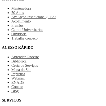
Mantenedora
50 Anos
Avaliação Institucional (CPA)
Acolhimento
Prêmios
Campi Universitários
Ouvidoria
Trabalhe conosco
ACESSO RÁPIDO
Aprender Unoeste
Biblioteca
Cesta de Serviços
Mapa do Site
Imprensa
Webmail
ENADE
Contato
Blog
SERVIÇOS