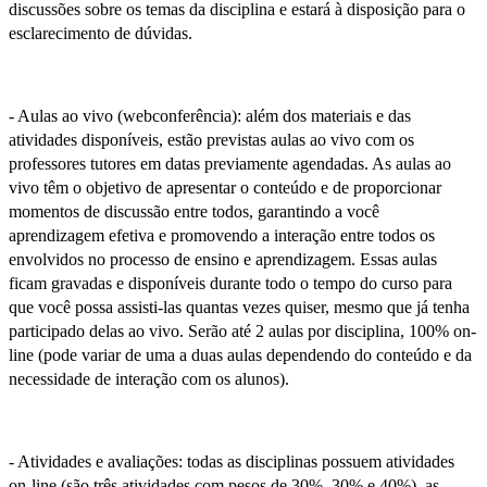
discussões sobre os temas da disciplina e estará à disposição para o
esclarecimento de dúvidas.
- Aulas ao vivo (webconferência): além dos materiais e das
atividades disponíveis, estão previstas aulas ao vivo com os
professores tutores em datas previamente agendadas. As aulas ao
vivo têm o objetivo de apresentar o conteúdo e de proporcionar
momentos de discussão entre todos, garantindo a você
aprendizagem efetiva e promovendo a interação entre todos os
envolvidos no processo de ensino e aprendizagem. Essas aulas
ficam gravadas e disponíveis durante todo o tempo do curso para
que você possa assisti-las quantas vezes quiser, mesmo que já tenha
participado delas ao vivo. Serão até 2 aulas por disciplina, 100% on-
line (pode variar de uma a duas aulas dependendo do conteúdo e da
necessidade de interação com os alunos).
- Atividades e avaliações: todas as disciplinas possuem atividades
on-line (são três atividades com pesos de 30%, 30% e 40%), as