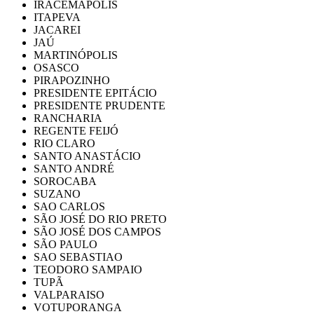
IRACEMAPOLIS
ITAPEVA
JACAREI
JAÚ
MARTINÓPOLIS
OSASCO
PIRAPOZINHO
PRESIDENTE EPITÁCIO
PRESIDENTE PRUDENTE
RANCHARIA
REGENTE FEIJÓ
RIO CLARO
SANTO ANASTÁCIO
SANTO ANDRÉ
SOROCABA
SUZANO
SAO CARLOS
SÃO JOSÉ DO RIO PRETO
SÃO JOSÉ DOS CAMPOS
SÃO PAULO
SAO SEBASTIAO
TEODORO SAMPAIO
TUPÃ
VALPARAISO
VOTUPORANGA