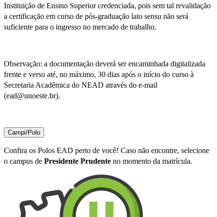
Instituição de Ensino Superior credenciada, pois sem tal revalidação
a certificação em curso de pós-graduação lato sensu não será
suficiente para o ingresso no mercado de trabalho.
Observação: a documentação deverá ser encaminhada digitalizada
frente e verso até, no máximo, 30 dias após o início do curso à
Secretaria Acadêmica do NEAD através do e-mail
(ead@unoeste.br).
Campi/Polo
Confira os Polos EAD perto de você! Caso não encontre, selecione
o campus de
Presidente Prudente
no momento da matrícula.