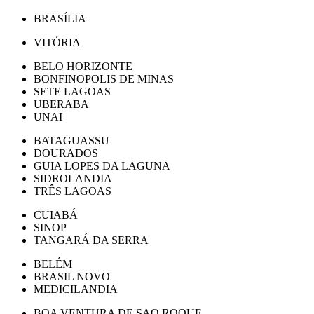
BRASÍLIA
VITÓRIA
BELO HORIZONTE
BONFINOPOLIS DE MINAS
SETE LAGOAS
UBERABA
UNAI
BATAGUASSU
DOURADOS
GUIA LOPES DA LAGUNA
SIDROLANDIA
TRÊS LAGOAS
CUIABÁ
SINOP
TANGARÁ DA SERRA
BELÉM
BRASIL NOVO
MEDICILANDIA
BOA VENTURA DE SAO ROQUE