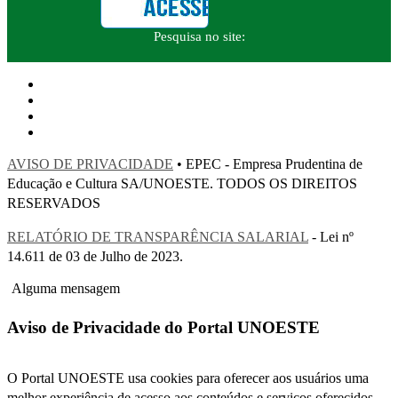
Pesquisa no site:
AVISO DE PRIVACIDADE
• EPEC - Empresa Prudentina de
Educação e Cultura SA/UNOESTE. TODOS OS DIREITOS
RESERVADOS
RELATÓRIO DE TRANSPARÊNCIA SALARIAL
- Lei nº
14.611 de 03 de Julho de 2023.
Alguma mensagem
Aviso de Privacidade do Portal UNOESTE
O Portal UNOESTE usa cookies para oferecer aos usuários uma
melhor experiência de acesso aos conteúdos e serviços oferecidos.