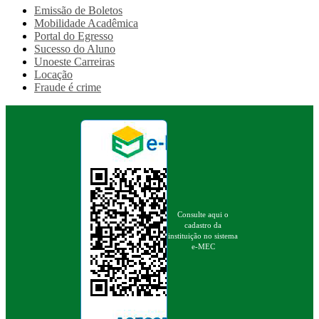
Emissão de Boletos
Mobilidade Acadêmica
Portal do Egresso
Sucesso do Aluno
Unoeste Carreiras
Locação
Fraude é crime
Consulte aqui o
cadastro da
instituição no sistema
e-MEC