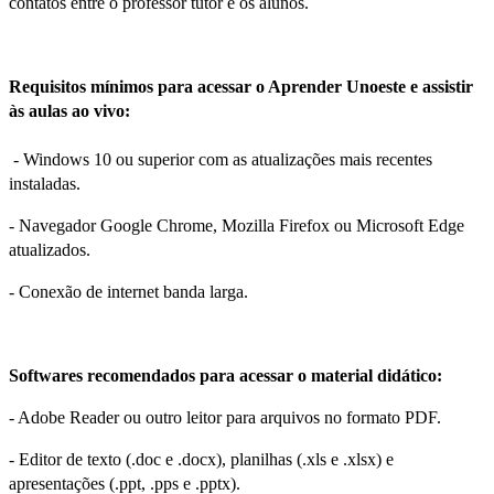
contatos entre o professor tutor e os alunos.
Requisitos mínimos para acessar o Aprender Unoeste e assistir
às aulas ao vivo:
- Windows 10 ou superior com as atualizações mais recentes
instaladas.
- Navegador Google Chrome, Mozilla Firefox ou Microsoft Edge
atualizados.
- Conexão de internet banda larga.
Softwares recomendados para acessar o material didático:
- Adobe Reader ou outro leitor para arquivos no formato PDF.
- Editor de texto (.doc e .docx), planilhas (.xls e .xlsx) e
apresentações (.ppt, .pps e .pptx).