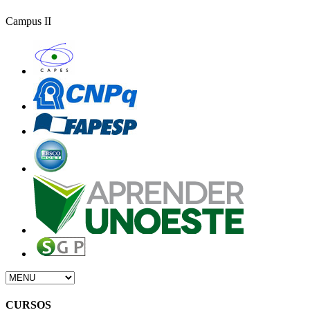
Campus II
CURSOS