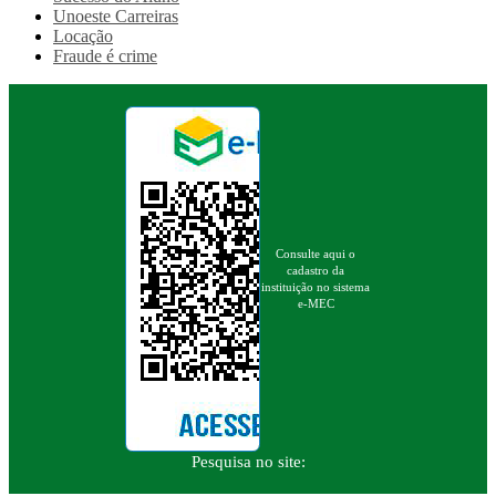
Unoeste Carreiras
Locação
Fraude é crime
Consulte aqui o
cadastro da
instituição no sistema
e-MEC
Pesquisa no site: