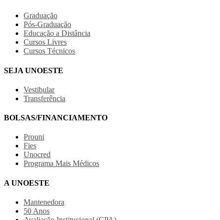
Graduação
Pós-Graduação
Educação a Distância
Cursos Livres
Cursos Técnicos
SEJA UNOESTE
Vestibular
Transferência
BOLSAS/FINANCIAMENTO
Prouni
Fies
Unocred
Programa Mais Médicos
A UNOESTE
Mantenedora
50 Anos
Avaliação Institucional (CPA)