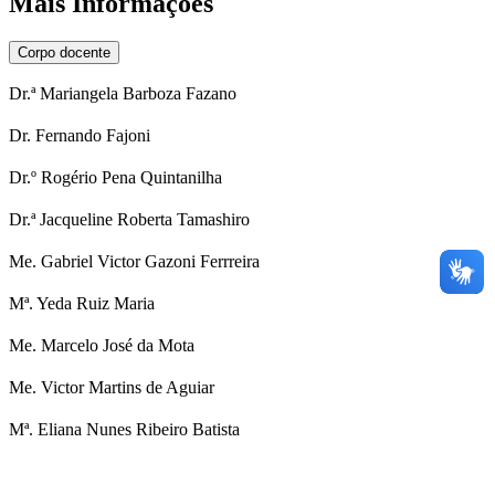
Mais Informações
Corpo docente
Dr.ª Mariangela Barboza Fazano
Dr. Fernando Fajoni
Dr.º Rogério Pena Quintanilha
Dr.ª Jacqueline Roberta Tamashiro
Me. Gabriel Victor Gazoni Ferrreira
Mª. Yeda Ruiz Maria
Me. Marcelo José da Mota
Me. Victor Martins de Aguiar
Mª. Eliana Nunes Ribeiro Batista