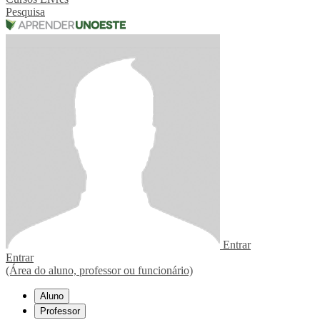
Pesquisa
Entrar
Entrar
(Área do aluno, professor ou funcionário)
Aluno
Professor