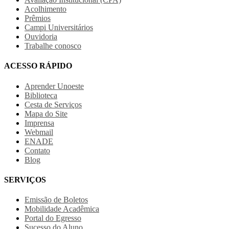
Acolhimento
Prêmios
Campi Universitários
Ouvidoria
Trabalhe conosco
ACESSO RÁPIDO
Aprender Unoeste
Biblioteca
Cesta de Serviços
Mapa do Site
Imprensa
Webmail
ENADE
Contato
Blog
SERVIÇOS
Emissão de Boletos
Mobilidade Acadêmica
Portal do Egresso
Sucesso do Aluno