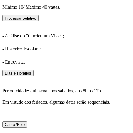
Mínimo 10/ Máximo 40 vagas.
Processo Seletivo
- Análise do "Curriculum Vitae";
- Histórico Escolar e
- Entrevista.
Dias e Horários
Periodicidade: quinzenal, aos sábados, das 8h às 17h
Em virtude dos feriados, algumas datas serão sequenciais.
Campi/Polo