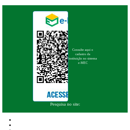
Consulte aqui o
cadastro da
instituição no sistema
e-MEC
Pesquisa no site: