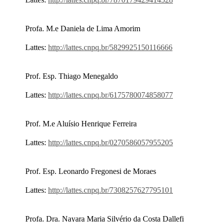
Profa. M.e Daniela de Lima Amorim
Lattes:
http://lattes.cnpq.br/5829925150116666
Prof. Esp. Thiago Menegaldo
Lattes:
http://lattes.cnpq.br/6175780074858077
Prof. M.e Aluísio Henrique Ferreira
Lattes:
http://lattes.cnpq.br/0270586057955205
Prof. Esp. Leonardo Fregonesi de Moraes
Lattes:
http://lattes.cnpq.br/7308257627795101
Profa. Dra. Nayara Maria Silvério da Costa Dallefi