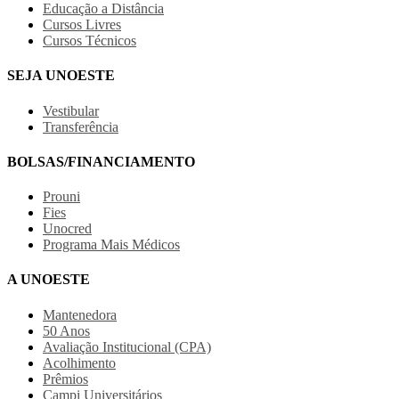
Educação a Distância
Cursos Livres
Cursos Técnicos
SEJA UNOESTE
Vestibular
Transferência
BOLSAS/FINANCIAMENTO
Prouni
Fies
Unocred
Programa Mais Médicos
A UNOESTE
Mantenedora
50 Anos
Avaliação Institucional (CPA)
Acolhimento
Prêmios
Campi Universitários