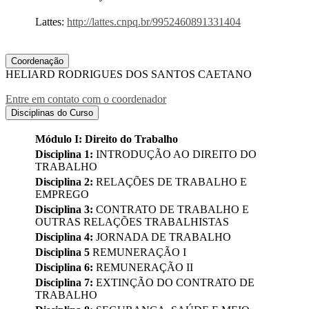
Lattes:
http://lattes.cnpq.br/9952460891331404
Coordenação
HELIARD RODRIGUES DOS SANTOS CAETANO
Entre em contato com o coordenador
Disciplinas do Curso
Módulo I: Direito do Trabalho
Disciplina 1:
INTRODUÇÃO AO DIREITO DO
TRABALHO
Disciplina 2:
RELAÇÕES DE TRABALHO E
EMPREGO
Disciplina 3:
CONTRATO DE TRABALHO E
OUTRAS RELAÇÕES TRABALHISTAS
Disciplina 4:
JORNADA DE TRABALHO
Disciplina 5
REMUNERAÇÃO I
Disciplina 6:
REMUNERAÇÃO II
Disciplina 7:
EXTINÇÃO DO CONTRATO DE
TRABALHO