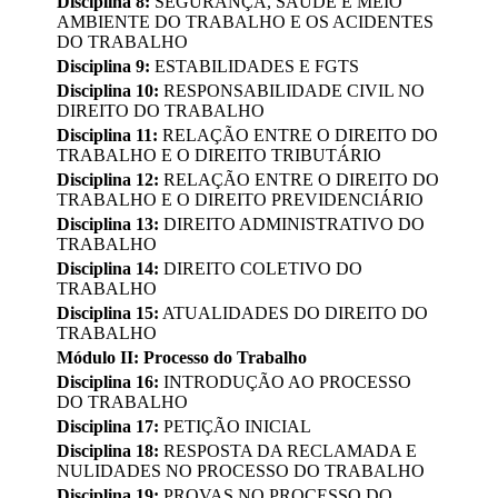
Disciplina 8:
SEGURANÇA, SAÚDE E MEIO
AMBIENTE DO TRABALHO E OS ACIDENTES
DO TRABALHO
Disciplina 9:
ESTABILIDADES E FGTS
Disciplina 10:
RESPONSABILIDADE CIVIL NO
DIREITO DO TRABALHO
Disciplina 11:
RELAÇÃO ENTRE O DIREITO DO
TRABALHO E O DIREITO TRIBUTÁRIO
Disciplina 12:
RELAÇÃO ENTRE O DIREITO DO
TRABALHO E O DIREITO PREVIDENCIÁRIO
Disciplina 13:
DIREITO ADMINISTRATIVO DO
TRABALHO
Disciplina 14:
DIREITO COLETIVO DO
TRABALHO
Disciplina 15:
ATUALIDADES DO DIREITO DO
TRABALHO
Módulo II: Processo do Trabalho
Disciplina 16:
INTRODUÇÃO AO PROCESSO
DO TRABALHO
Disciplina 17:
PETIÇÃO INICIAL
Disciplina 18:
RESPOSTA DA RECLAMADA E
NULIDADES NO PROCESSO DO TRABALHO
Disciplina 19:
PROVAS NO PROCESSO DO