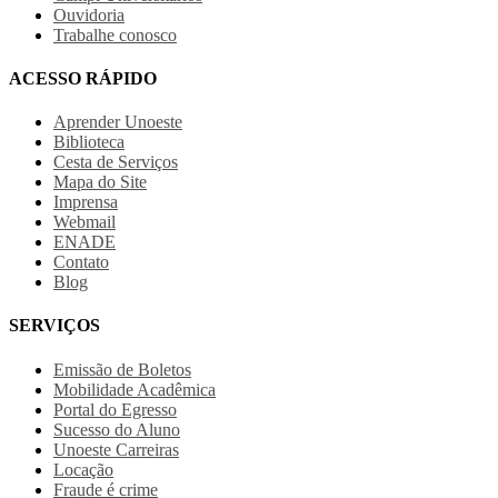
Ouvidoria
Trabalhe conosco
ACESSO RÁPIDO
Aprender Unoeste
Biblioteca
Cesta de Serviços
Mapa do Site
Imprensa
Webmail
ENADE
Contato
Blog
SERVIÇOS
Emissão de Boletos
Mobilidade Acadêmica
Portal do Egresso
Sucesso do Aluno
Unoeste Carreiras
Locação
Fraude é crime