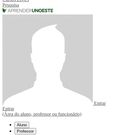
Pesquisa
Entrar
Entrar
(Área do aluno, professor ou funcionário)
Aluno
Professor