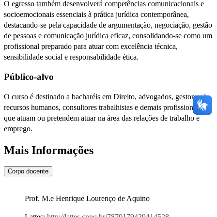
O egresso também desenvolverá competências comunicacionais e
socioemocionais essenciais à prática jurídica contemporânea,
destacando-se pela capacidade de argumentação, negociação, gestão
de pessoas e comunicação jurídica eficaz, consolidando-se como um
profissional preparado para atuar com excelência técnica,
sensibilidade social e responsabilidade ética.
Público-alvo
O curso é destinado a bacharéis em Direito, advogados, gestores de
recursos humanos, consultores trabalhistas e demais profissionais
que atuam ou pretendem atuar na área das relações de trabalho e
emprego.
Mais Informações
Corpo docente
Prof. M.e Henrique Lourenço de Aquino
Lattes:
http://lattes.cnpq.br/7870179429414528