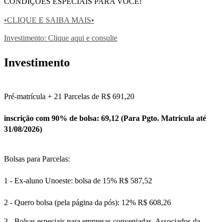
CONDIÇÕES ESPECIAIS PARA VOCÊ!
•CLIQUE E SAIBA MAIS•
Investimento: Clique aqui e consulte
Investimento
Pré-matrícula + 21 Parcelas de R$ 691,20
inscrição com 90% de bolsa: 69,12 (Para Pgto. Matricula até
31/08/2026)
Bolsas para Parcelas:
1 - Ex-aluno Unoeste: bolsa de 15% R$ 587,52
2 - Quero bolsa (pela página da pós): 12% R$ 608,26
3 - Bolsas especiais para empresas conveniadas. Associados da