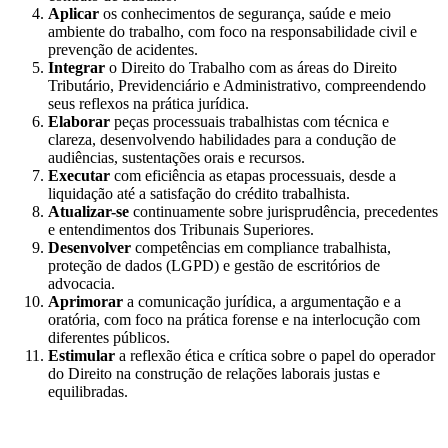
Aplicar
os conhecimentos de segurança, saúde e meio
ambiente do trabalho, com foco na responsabilidade civil e
prevenção de acidentes.
Integrar
o Direito do Trabalho com as áreas do Direito
Tributário, Previdenciário e Administrativo, compreendendo
seus reflexos na prática jurídica.
Elaborar
peças processuais trabalhistas com técnica e
clareza, desenvolvendo habilidades para a condução de
audiências, sustentações orais e recursos.
Executar
com eficiência as etapas processuais, desde a
liquidação até a satisfação do crédito trabalhista.
Atualizar-se
continuamente sobre jurisprudência, precedentes
e entendimentos dos Tribunais Superiores.
Desenvolver
competências em compliance trabalhista,
proteção de dados (LGPD) e gestão de escritórios de
advocacia.
Aprimorar
a comunicação jurídica, a argumentação e a
oratória, com foco na prática forense e na interlocução com
diferentes públicos.
Estimular
a reflexão ética e crítica sobre o papel do operador
do Direito na construção de relações laborais justas e
equilibradas.