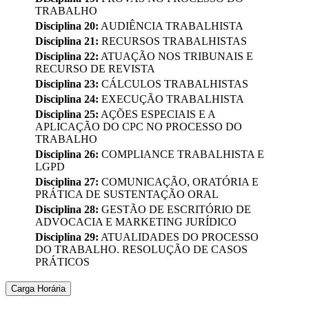
TRABALHO
Disciplina 20:
AUDIÊNCIA TRABALHISTA
Disciplina 21:
RECURSOS TRABALHISTAS
Disciplina 22:
ATUAÇÃO NOS TRIBUNAIS E
RECURSO DE REVISTA
Disciplina 23:
CÁLCULOS TRABALHISTAS
Disciplina 24:
EXECUÇÃO TRABALHISTA
Disciplina 25:
AÇÕES ESPECIAIS E A
APLICAÇÃO DO CPC NO PROCESSO DO
TRABALHO
Disciplina 26:
COMPLIANCE TRABALHISTA E
LGPD
Disciplina 27:
COMUNICAÇÃO, ORATÓRIA E
PRÁTICA DE SUSTENTAÇÃO ORAL
Disciplina 28:
GESTÃO DE ESCRITÓRIO DE
ADVOCACIA E MARKETING JURÍDICO
Disciplina 29:
ATUALIDADES DO PROCESSO
DO TRABALHO. RESOLUÇÃO DE CASOS
PRÁTICOS
Carga Horária