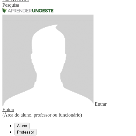
Pesquisa
Entrar
Entrar
(Área do aluno, professor ou funcionário)
Aluno
Professor