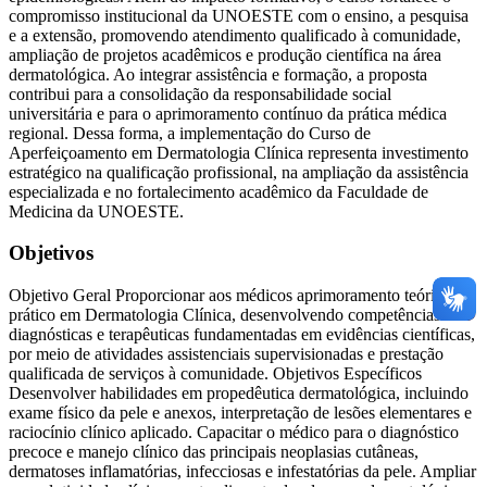
compromisso institucional da UNOESTE com o ensino, a pesquisa
e a extensão, promovendo atendimento qualificado à comunidade,
ampliação de projetos acadêmicos e produção científica na área
dermatológica. Ao integrar assistência e formação, a proposta
contribui para a consolidação da responsabilidade social
universitária e para o aprimoramento contínuo da prática médica
regional. Dessa forma, a implementação do Curso de
Aperfeiçoamento em Dermatologia Clínica representa investimento
estratégico na qualificação profissional, na ampliação da assistência
especializada e no fortalecimento acadêmico da Faculdade de
Medicina da UNOESTE.
Objetivos
Objetivo Geral Proporcionar aos médicos aprimoramento teórico-
prático em Dermatologia Clínica, desenvolvendo competências
diagnósticas e terapêuticas fundamentadas em evidências científicas,
por meio de atividades assistenciais supervisionadas e prestação
qualificada de serviços à comunidade. Objetivos Específicos
Desenvolver habilidades em propedêutica dermatológica, incluindo
exame físico da pele e anexos, interpretação de lesões elementares e
raciocínio clínico aplicado. Capacitar o médico para o diagnóstico
precoce e manejo clínico das principais neoplasias cutâneas,
dermatoses inflamatórias, infecciosas e infestatórias da pele. Ampliar