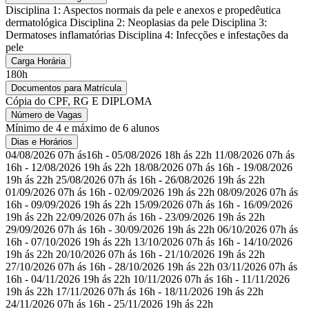
Disciplina 1: Aspectos normais da pele e anexos e propedêutica
dermatológica Disciplina 2: Neoplasias da pele Disciplina 3:
Dermatoses inflamatórias Disciplina 4: Infecções e infestações da
pele
Carga Horária
180h
Documentos para Matrícula
Cópia do CPF, RG E DIPLOMA
Número de Vagas
Mínimo de 4 e máximo de 6 alunos
Dias e Horários
04/08/2026 07h ás16h - 05/08/2026 18h ás 22h 11/08/2026 07h ás
16h - 12/08/2026 19h ás 22h 18/08/2026 07h ás 16h - 19/08/2026
19h ás 22h 25/08/2026 07h ás 16h - 26/08/2026 19h ás 22h
01/09/2026 07h ás 16h - 02/09/2026 19h ás 22h 08/09/2026 07h ás
16h - 09/09/2026 19h ás 22h 15/09/2026 07h ás 16h - 16/09/2026
19h ás 22h 22/09/2026 07h ás 16h - 23/09/2026 19h ás 22h
29/09/2026 07h ás 16h - 30/09/2026 19h ás 22h 06/10/2026 07h ás
16h - 07/10/2026 19h ás 22h 13/10/2026 07h ás 16h - 14/10/2026
19h ás 22h 20/10/2026 07h ás 16h - 21/10/2026 19h ás 22h
27/10/2026 07h ás 16h - 28/10/2026 19h ás 22h 03/11/2026 07h ás
16h - 04/11/2026 19h ás 22h 10/11/2026 07h ás 16h - 11/11/2026
19h ás 22h 17/11/2026 07h ás 16h - 18/11/2026 19h ás 22h
24/11/2026 07h ás 16h - 25/11/2026 19h ás 22h