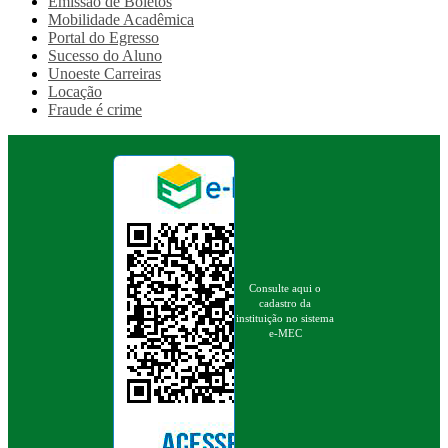
Emissão de Boletos
Mobilidade Acadêmica
Portal do Egresso
Sucesso do Aluno
Unoeste Carreiras
Locação
Fraude é crime
Consulte aqui o
cadastro da
instituição no sistema
e-MEC