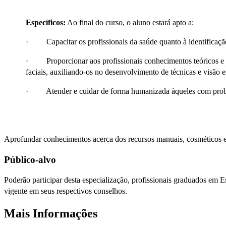
Específicos:
Ao final do curso, o aluno estará apto a:
· Capacitar os profissionais da saúde quanto à identificação da
· Proporcionar aos profissionais conhecimentos teóricos e prá
faciais, auxiliando-os no desenvolvimento de técnicas e visão 
· Atender e cuidar de forma humanizada àqueles com problema
Aprofundar conhecimentos acerca dos recursos manuais, cosméticos e el
Público-alvo
Poderão participar desta especialização, profissionais graduados em
vigente em seus respectivos conselhos.
Mais Informações