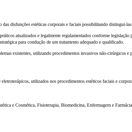
s disfunções estéticas corporais e faciais possibilitando distingui-las 
ticos atualizados e legalmente regulamentados conforme legislação pro
estratégica para condução de um tratamento adequado e qualificado.
s existentes, utilizando procedimentos invasivos não-cirúrgicos e p
etroterápicos, utilizados nos procedimentos estéticos faciais e corpora
 Estética e Cosmética, Fisioterapia, Biomedicina, Enfermagem e Farmáci