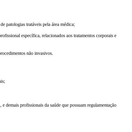
de patologias tratáveis pela área médica;
fissional específica, relacionados aos tratamentos corporais e
rocedimentos não invasivos.
is;
a, e demais profissionais da saúde que possuam regulamentação