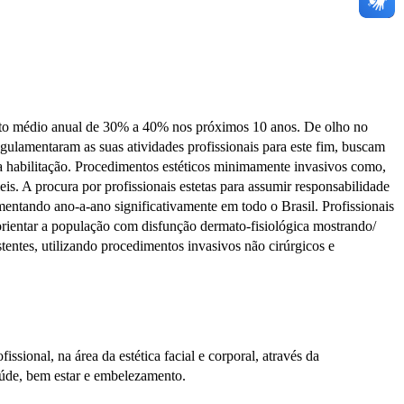
ento médio anual de 30% a 40% nos próximos 10 anos. De olho no
gulamentaram as suas atividades profissionais para este fim, buscam
a habilitação. Procedimentos estéticos minimamente invasivos como,
is. A procura por profissionais estetas para assumir responsabilidade
entando ano-a-ano significativamente em todo o Brasil. Profissionais
 orientar a população com disfunção dermato-fisiológica mostrando/
ntes, utilizando procedimentos invasivos não cirúrgicos e
ssional, na área da estética facial e corporal, através da
aúde, bem estar e embelezamento.