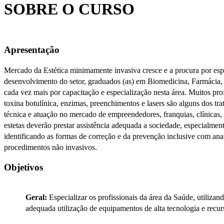
SOBRE O CURSO
Apresentação
Mercado da Estética minimamente invasiva cresce e a procura por es
desenvolvimento do setor, graduados (as) em Biomedicina, Farmácia, E
cada vez mais por capacitação e especialização nesta área. Muitos p
toxina botulínica, enzimas, preenchimentos e lasers são alguns dos tra
técnica e atuação no mercado de empreendedores, franquias, clínicas,
estetas deverão prestar assistência adequada a sociedade, especialmen
identificando as formas de correção e da prevenção inclusive com an
procedimentos não invasivos.
Objetivos
Geral:
Especializar os profissionais da área da Saúde, utilizand
adequada utilização de equipamentos de alta tecnologia e recu