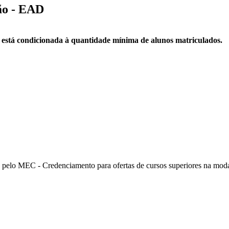
ão - EAD
a está condicionada à quantidade mínima de alunos matriculados.
pelo MEC - Credenciamento para ofertas de cursos superiores na modal