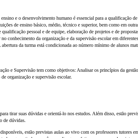
ensino e o desenvolvimento humano é essencial para a qualificação de 
ituições de ensino básico, médio, técnico e superior, bem como em outras
de qualificação pessoal e de equipe, elaboração de projetos e de propo
 no conhecimento da organização e da supervisão escolar em diferente
A abertura da turma está condicionada ao número mínimo de alunos mat
ão e Supervisão tem como objetivos: Analisar os princípios da gestão
 de organização e supervisão escolar.
o para tirar suas dúvidas e orientá-lo nos estudos. Além disso, estão pre
to de dúvidas.
 disponíveis, estão previstas aulas ao vivo com os professores tutores 