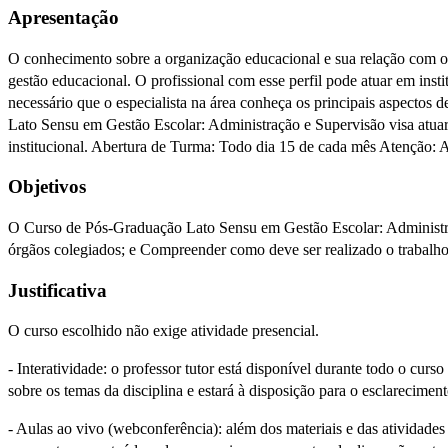
Apresentação
O conhecimento sobre a organização educacional e sua relação com o 
gestão educacional. O profissional com esse perfil pode atuar em inst
necessário que o especialista na área conheça os principais aspectos 
Lato Sensu em Gestão Escolar: Administração e Supervisão visa atuar
institucional. Abertura de Turma: Todo dia 15 de cada mês Atenção: 
Objetivos
O Curso de Pós-Graduação Lato Sensu em Gestão Escolar: Administraç
órgãos colegiados; e Compreender como deve ser realizado o trabalho
Justificativa
O curso escolhido não exige atividade presencial.
- Interatividade: o professor tutor está disponível durante todo o curs
sobre os temas da disciplina e estará à disposição para o esclarecimen
- Aulas ao vivo (webconferência): além dos materiais e das atividades