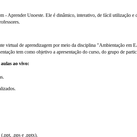
- Aprender Unoeste. Ele é dinâmico, interativo, de fácil utilização e 
rofessores.
biente virtual de aprendizagem por meio da disciplina "Ambientação em
entação tem como objetivo a apresentação do curso, do grupo de particip
 aulas ao vivo:
as.
lizados.
(.ppt, .pps e .pptx).