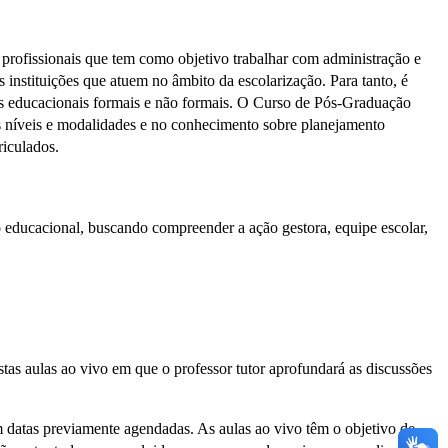
profissionais que tem como objetivo trabalhar com administração e
 instituições que atuem no âmbito da escolarização. Para tanto, é
stas educacionais formais e não formais. O Curso de Pós-Graduação
s níveis e modalidades e no conhecimento sobre planejamento
riculados.
 educacional, buscando compreender a ação gestora, equipe escolar,
vistas aulas ao vivo em que o professor tutor aprofundará as discussões
em datas previamente agendadas. As aulas ao vivo têm o objetivo de