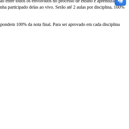
ão entre todos os envolvidos no processo de ensino e aprendizagem.
nha participado delas ao vivo. Serão até 2 aulas por disciplina, 100%
respondem 100% da nota final. Para ser aprovado em cada disciplina