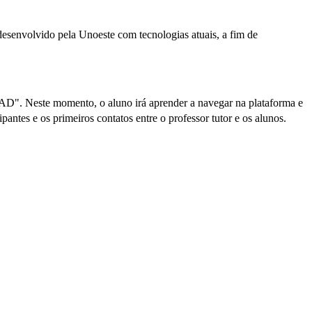
desenvolvido pela Unoeste com tecnologias atuais, a fim de
 EAD". Neste momento, o aluno irá aprender a navegar na plataforma e
antes e os primeiros contatos entre o professor tutor e os alunos.