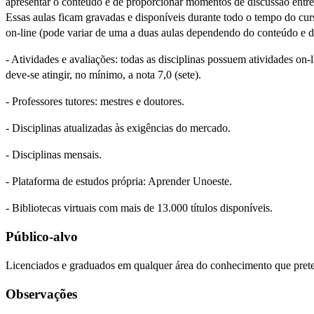
apresentar o conteúdo e de proporcionar momentos de discussão entre
Essas aulas ficam gravadas e disponíveis durante todo o tempo do curs
on-line (pode variar de uma a duas aulas dependendo do conteúdo e d
- Atividades e avaliações: todas as disciplinas possuem atividades o
deve-se atingir, no mínimo, a nota 7,0 (sete).
- Professores tutores: mestres e doutores.
- Disciplinas atualizadas às exigências do mercado.
- Disciplinas mensais.
- Plataforma de estudos própria: Aprender Unoeste.
- Bibliotecas virtuais com mais de 13.000 títulos disponíveis.
Público-alvo
Licenciados e graduados em qualquer área do conhecimento que pre
Observações