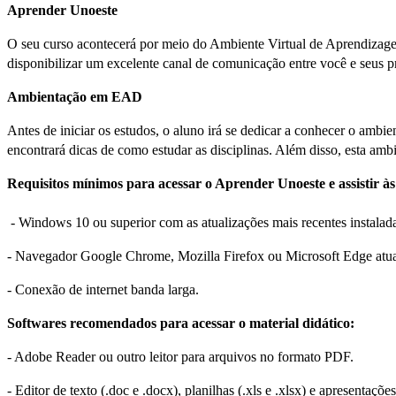
Aprender Unoeste
O seu curso acontecerá por meio do Ambiente Virtual de Aprendizagem 
disponibilizar um excelente canal de comunicação entre você e seus p
Ambientação em EAD
Antes de iniciar os estudos, o aluno irá se dedicar a conhecer o am
encontrará dicas de como estudar as disciplinas. Além disso, esta ambi
Requisitos mínimos para acessar o Aprender Unoeste e assistir às
- Windows 10 ou superior com as atualizações mais recentes instalad
- Navegador Google Chrome, Mozilla Firefox ou Microsoft Edge atua
- Conexão de internet banda larga.
Softwares recomendados para acessar o material didático:
- Adobe Reader ou outro leitor para arquivos no formato PDF.
- Editor de texto (.doc e .docx), planilhas (.xls e .xlsx) e apresentações 