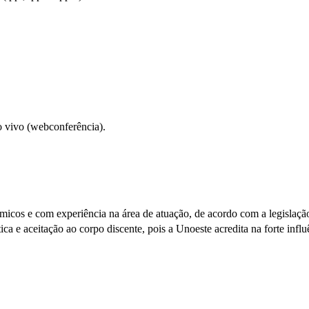
o vivo (webconferência).
êmicos e com experiência na área de atuação, de acordo com a legislaç
ca e aceitação ao corpo discente, pois a Unoeste acredita na forte infl