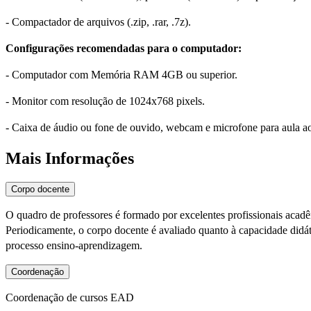
- Compactador de arquivos (.zip, .rar, .7z).
Configurações recomendadas para o computador:
- Computador com Memória RAM 4GB ou superior.
- Monitor com resolução de 1024x768 pixels.
- Caixa de áudio ou fone de ouvido, webcam e microfone para aula a
Mais Informações
Corpo docente
O quadro de professores é formado por excelentes profissionais acad
Periodicamente, o corpo docente é avaliado quanto à capacidade didáti
processo ensino-aprendizagem.
Coordenação
Coordenação de cursos EAD