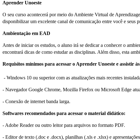
Aprender Unoeste
O seu curso acontecerá por meio do Ambiente Virtual de Aprendizagem 
disponibilizar um excelente canal de comunicação entre você e seus p
Ambientação em EAD
Antes de iniciar os estudos, o aluno irá se dedicar a conhecer o am
encontrará dicas de como estudar as disciplinas. Além disso, esta ambi
Requisitos mínimos para acessar o Aprender Unoeste e assistir às
- Windows 10 ou superior com as atualizações mais recentes instalad
- Navegador Google Chrome, Mozilla Firefox ou Microsoft Edge atua
- Conexão de internet banda larga.
Softwares recomendados para acessar o material didático:
- Adobe Reader ou outro leitor para arquivos no formato PDF.
- Editor de texto (.doc e .docx), planilhas (.xls e .xlsx) e apresentações 