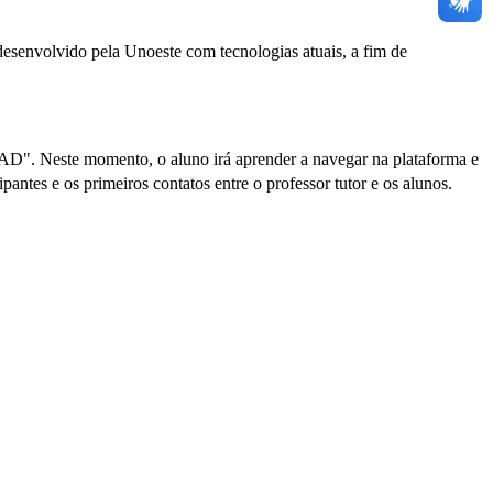
desenvolvido pela Unoeste com tecnologias atuais, a fim de
 EAD". Neste momento, o aluno irá aprender a navegar na plataforma e
antes e os primeiros contatos entre o professor tutor e os alunos.