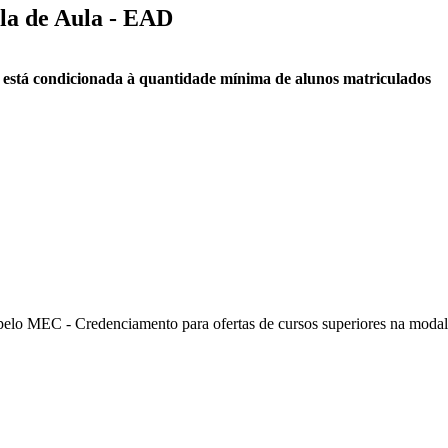
ala de Aula - EAD
a está condicionada à quantidade mínima de alunos matriculados
elo MEC - Credenciamento para ofertas de cursos superiores na modali