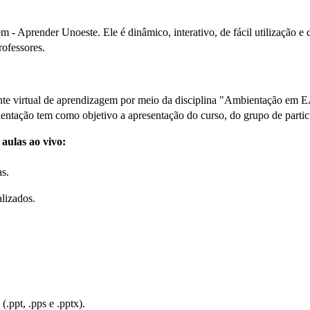
- Aprender Unoeste. Ele é dinâmico, interativo, de fácil utilização e 
rofessores.
biente virtual de aprendizagem por meio da disciplina "Ambientação em
entação tem como objetivo a apresentação do curso, do grupo de particip
 aulas ao vivo:
as.
lizados.
(.ppt, .pps e .pptx).