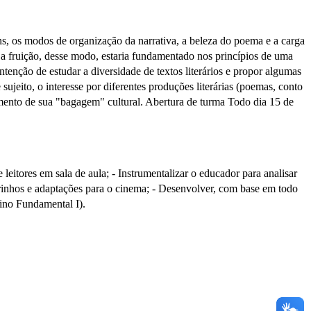
ns, os modos de organização da narrativa, a beleza do poema e a carga
 e a fruição, desse modo, estaria fundamentado nos princípios de uma
 intenção de estudar a diversidade de textos literários e propor algumas
sujeito, o interesse por diferentes produções literárias (poemas, conto
eamento de sua "bagagem" cultural. Abertura de turma Todo dia 15 de
e leitores em sala de aula; - Instrumentalizar o educador para analisar
adrinhos e adaptações para o cinema; - Desenvolver, com base em todo
sino Fundamental I).