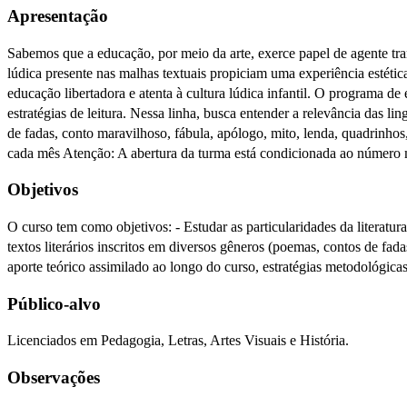
Apresentação
Sabemos que a educação, por meio da arte, exerce papel de agente tra
lúdica presente nas malhas textuais propiciam uma experiência estétic
educação libertadora e atenta à cultura lúdica infantil. O programa de e
estratégias de leitura. Nessa linha, busca entender a relevância das li
de fadas, conto maravilhoso, fábula, apólogo, mito, lenda, quadrinho
cada mês Atenção: A abertura da turma está condicionada ao número 
Objetivos
O curso tem como objetivos: - Estudar as particularidades da literatura 
textos literários inscritos em diversos gêneros (poemas, contos de f
aporte teórico assimilado ao longo do curso, estratégias metodológica
Público-alvo
Licenciados em Pedagogia, Letras, Artes Visuais e História.
Observações