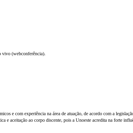
o vivo (webconferência).
êmicos e com experiência na área de atuação, de acordo com a legislaç
ca e aceitação ao corpo discente, pois a Unoeste acredita na forte infl