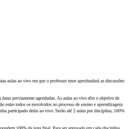
vistas aulas ao vivo em que o professor tutor aprofundará as discussões
em datas previamente agendadas. As aulas ao vivo têm o objetivo de
ão entre todos os envolvidos no processo de ensino e aprendizagem.
nha participado delas ao vivo. Serão até 2 aulas por disciplina, 100%
respondem 100% da nota final. Para ser aprovado em cada disciplina