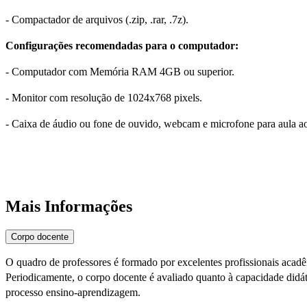
- Compactador de arquivos (.zip, .rar, .7z).
Configurações recomendadas para o computador:
- Computador com Memória RAM 4GB ou superior.
- Monitor com resolução de 1024x768 pixels.
- Caixa de áudio ou fone de ouvido, webcam e microfone para aula a
Mais Informações
Corpo docente
O quadro de professores é formado por excelentes profissionais acad
Periodicamente, o corpo docente é avaliado quanto à capacidade didáti
processo ensino-aprendizagem.