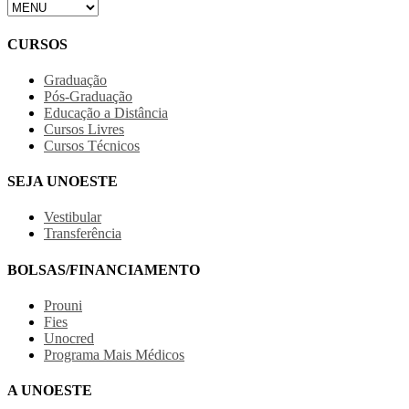
CURSOS
Graduação
Pós-Graduação
Educação a Distância
Cursos Livres
Cursos Técnicos
SEJA UNOESTE
Vestibular
Transferência
BOLSAS/FINANCIAMENTO
Prouni
Fies
Unocred
Programa Mais Médicos
A UNOESTE