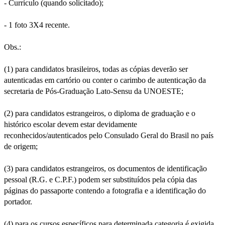
- Currículo (quando solicitado);
- 1 foto 3X4 recente.
Obs.:
(1) para candidatos brasileiros, todas as cópias deverão ser
autenticadas em cartório ou conter o carimbo de autenticação da
secretaria de Pós-Graduação Lato-Sensu da UNOESTE;
(2) para candidatos estrangeiros, o diploma de graduação e o
histórico escolar devem estar devidamente
reconhecidos/autenticados pelo Consulado Geral do Brasil no país
de origem;
(3) para candidatos estrangeiros, os documentos de identificação
pessoal (R.G. e C.P.F.) podem ser substituídos pela cópia das
páginas do passaporte contendo a fotografia e a identificação do
portador.
(4) para os cursos específicos para determinada categoria é exigida