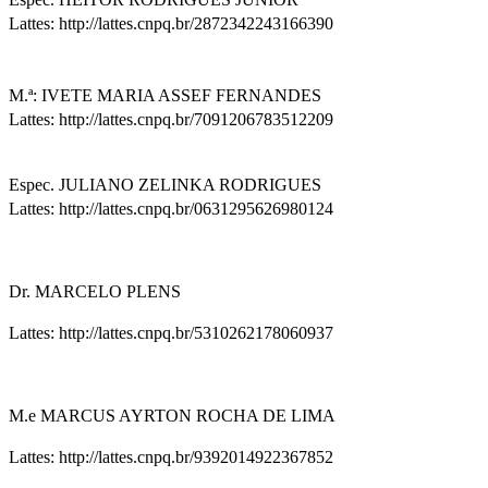
Lattes: http://lattes.cnpq.br/2872342243166390
M.ª: IVETE MARIA ASSEF FERNANDES
Lattes: http://lattes.cnpq.br/7091206783512209
Espec. JULIANO ZELINKA RODRIGUES
Lattes: http://lattes.cnpq.br/0631295626980124
Dr. MARCELO PLENS
Lattes: http://lattes.cnpq.br/5310262178060937
M.e MARCUS AYRTON ROCHA DE LIMA
Lattes: http://lattes.cnpq.br/9392014922367852