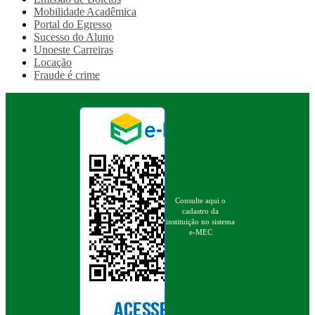
Mobilidade Acadêmica
Portal do Egresso
Sucesso do Aluno
Unoeste Carreiras
Locação
Fraude é crime
Consulte aqui o
cadastro da
instituição no sistema
e-MEC