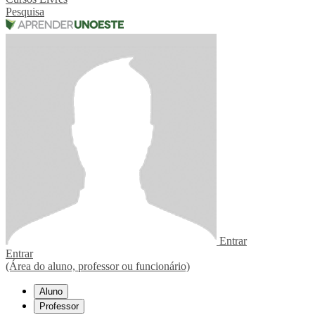
Pesquisa
Entrar
Entrar
(Área do aluno, professor ou funcionário)
Aluno
Professor