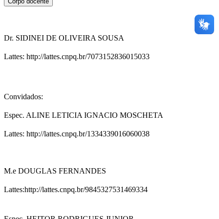
Corpo docente
Dr. SIDINEI DE OLIVEIRA SOUSA
Lattes: http://lattes.cnpq.br/7073152836015033
Convidados:
Espec. ALINE LETICIA IGNACIO MOSCHETA
Lattes: http://lattes.cnpq.br/1334339016060038
M.e DOUGLAS FERNANDES
Lattes:http://lattes.cnpq.br/9845327531469334
Espec. HEITOR RODRIGUES JUNIOR