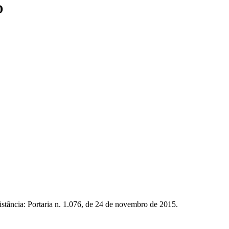
D
istância: Portaria n. 1.076, de 24 de novembro de 2015.