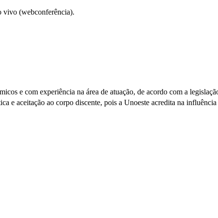
o vivo (webconferência).
êmicos e com experiência na área de atuação, de acordo com a legislaç
ca e aceitação ao corpo discente, pois a Unoeste acredita na influência