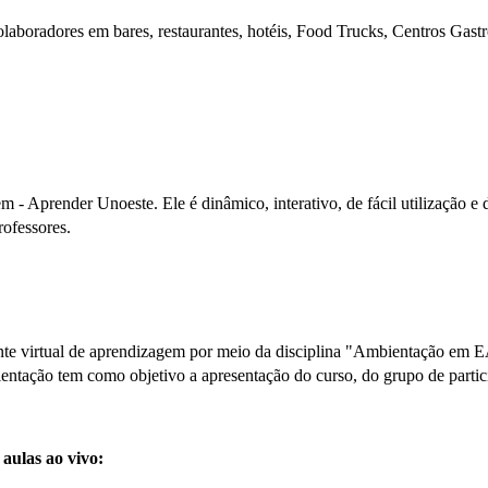
aboradores em bares, restaurantes, hotéis, Food Trucks, Centros Gastr
- Aprender Unoeste. Ele é dinâmico, interativo, de fácil utilização e 
rofessores.
biente virtual de aprendizagem por meio da disciplina "Ambientação em
entação tem como objetivo a apresentação do curso, do grupo de particip
 aulas ao vivo: