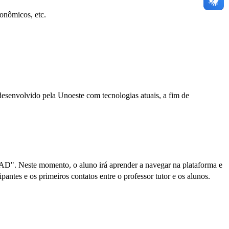
onômicos, etc.
desenvolvido pela Unoeste com tecnologias atuais, a fim de
 EAD". Neste momento, o aluno irá aprender a navegar na plataforma e
antes e os primeiros contatos entre o professor tutor e os alunos.