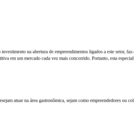
investimento na abertura de empreendimentos ligados a este setor, fa
itiva em um mercado cada vez mais concorrido. Portanto, esta especia
sejam atuar na área gastronômica, sejam como empreendedores ou colab