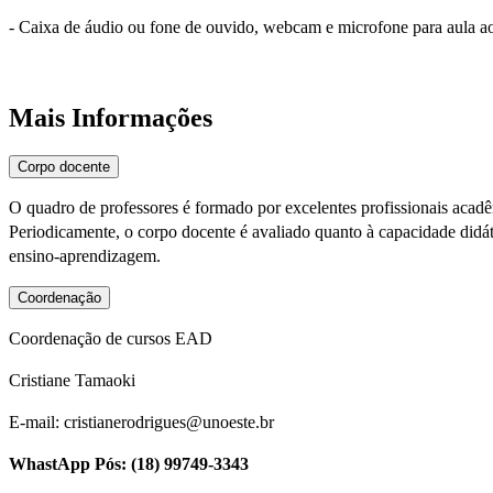
- Caixa de áudio ou fone de ouvido, webcam e microfone para aula a
Mais Informações
Corpo docente
O quadro de professores é formado por excelentes profissionais acad
Periodicamente, o corpo docente é avaliado quanto à capacidade didáti
ensino-aprendizagem.
Coordenação
Coordenação de cursos EAD
Cristiane Tamaoki
E-mail: cristianerodrigues@unoeste.br
WhastApp Pós: (18) 99749-3343