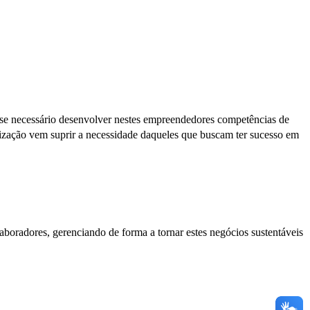
z-se necessário desenvolver nestes empreendedores competências de
lização vem suprir a necessidade daqueles que buscam ter sucesso em
oradores, gerenciando de forma a tornar estes negócios sustentáveis