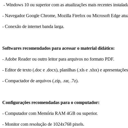
- Windows 10 ou superior com as atualizações mais recentes instalad
- Navegador Google Chrome, Mozilla Firefox ou Microsoft Edge atua
- Conexão de internet banda larga.
Softwares recomendados para acessar o material didático:
- Adobe Reader ou outro leitor para arquivos no formato PDF.
- Editor de texto (.doc e .docx), planilhas (.xls e .xlsx) e apresentações 
- Compactador de arquivos (.zip, .rar, .7z).
Configurações recomendadas para o computador:
- Computador com Memória RAM 4GB ou superior.
- Monitor com resolução de 1024x768 pixels.