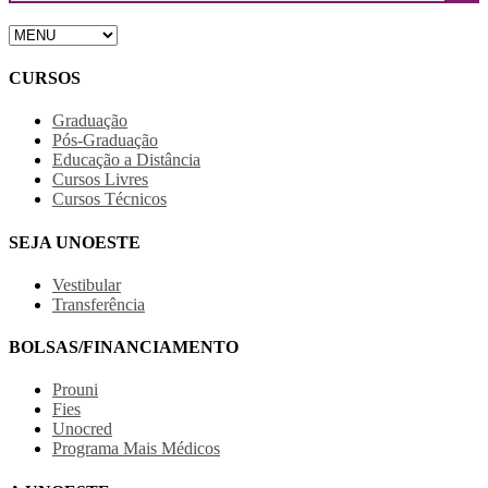
CURSOS
Graduação
Pós-Graduação
Educação a Distância
Cursos Livres
Cursos Técnicos
SEJA UNOESTE
Vestibular
Transferência
BOLSAS/FINANCIAMENTO
Prouni
Fies
Unocred
Programa Mais Médicos