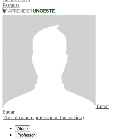
Pesquisa
Entrar
Entrar
(Área do aluno, professor ou funcionário)
Aluno
Professor