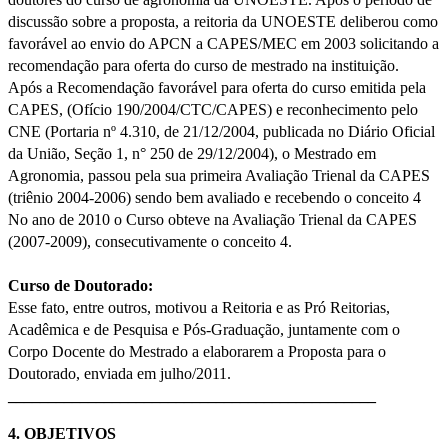
discussão sobre a proposta, a reitoria da UNOESTE deliberou como
favorável ao envio do APCN a CAPES/MEC em 2003 solicitando a
recomendação para oferta do curso de mestrado na instituição.
Após a Recomendação favorável para oferta do curso emitida pela
CAPES, (Ofício 190/2004/CTC/CAPES) e reconhecimento pelo
CNE (Portaria nº 4.310, de 21/12/2004, publicada no Diário Oficial
da União, Seção 1, n° 250 de 29/12/2004), o Mestrado em
Agronomia, passou pela sua primeira Avaliação Trienal da CAPES
(triênio 2004-2006) sendo bem avaliado e recebendo o conceito 4
No ano de 2010 o Curso obteve na Avaliação Trienal da CAPES
(2007-2009), consecutivamente o conceito 4.
Curso de Doutorado:
Esse fato, entre outros, motivou a Reitoria e as Pró Reitorias,
Acadêmica e de Pesquisa e Pós-Graduação, juntamente com o
Corpo Docente do Mestrado a elaborarem a Proposta para o
Doutorado, enviada em julho/2011.
______________________________________________
4. OBJETIVOS