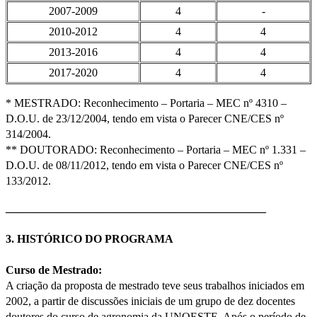
2007-2009
4
-
2010-2012
4
4
2013-2016
4
4
2017-2020
4
4
* MESTRADO: Reconhecimento – Portaria – MEC nº 4310 –
D.O.U. de 23/12/2004, tendo em vista o Parecer CNE/CES nº
314/2004.
** DOUTORADO: Reconhecimento – Portaria – MEC nº 1.331 –
D.O.U. de 08/11/2012, tendo em vista o Parecer CNE/CES nº
133/2012.
______________________________________________
3. HISTÓRICO DO PROGRAMA
Curso de Mestrado:
A criação da proposta de mestrado teve seus trabalhos iniciados em
2002, a partir de discussões iniciais de um grupo de dez docentes
doutores do curso de agronomia da UNOESTE. Após o período de