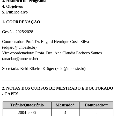
3. Histórico do Programa
4. Objetivos
5. Público alvo
1. COORDENAÇÃO
Gestão: 2025/2028
Coordenador: Prof. Dr. Edgard Henrique Costa Silva
(edgard@unoeste.br)
Vice-coordenadora: Profa. Dra. Ana Claudia Pacheco Santos
(anaclau@unoeste.br)
Secretária: Keid Ribeiro Krüger (keid@unoeste.br)
______________________________________________
2. NOTAS DOS CURSOS DE MESTRADO E DOUTORADO
- CAPES
Triênio/Quadriênio
Mestrado*
Doutorado**
2004-2006
4
-