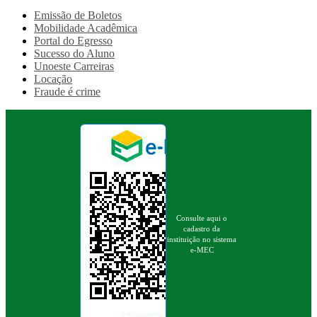
Emissão de Boletos
Mobilidade Acadêmica
Portal do Egresso
Sucesso do Aluno
Unoeste Carreiras
Locação
Fraude é crime
Consulte aqui o
cadastro da
instituição no sistema
e-MEC