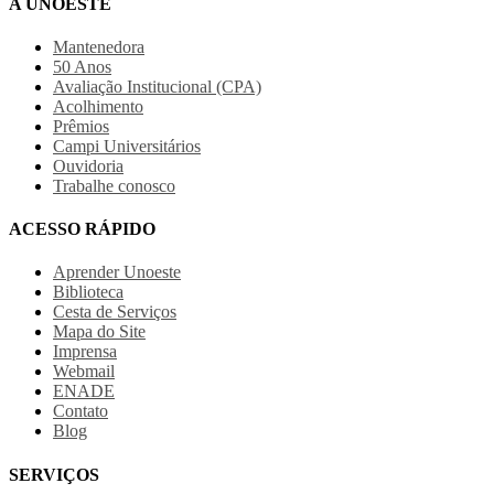
A UNOESTE
Mantenedora
50 Anos
Avaliação Institucional (CPA)
Acolhimento
Prêmios
Campi Universitários
Ouvidoria
Trabalhe conosco
ACESSO RÁPIDO
Aprender Unoeste
Biblioteca
Cesta de Serviços
Mapa do Site
Imprensa
Webmail
ENADE
Contato
Blog
SERVIÇOS