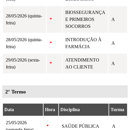
BIOSSEGURANÇA
28/05/2026 (quinta-
*
E PRIMEIROS
A
feira)
SOCORROS
28/05/2026 (quinta-
INTRODUÇÃO À
*
A
feira)
FARMÁCIA
29/05/2026 (sexta-
ATENDIMENTO
*
A
feira)
AO CLIENTE
2° Termo
Data
Hora
Disciplina
Turma
25/05/2026
*
SAÚDE PÚBLICA
A
(segunda-feira)