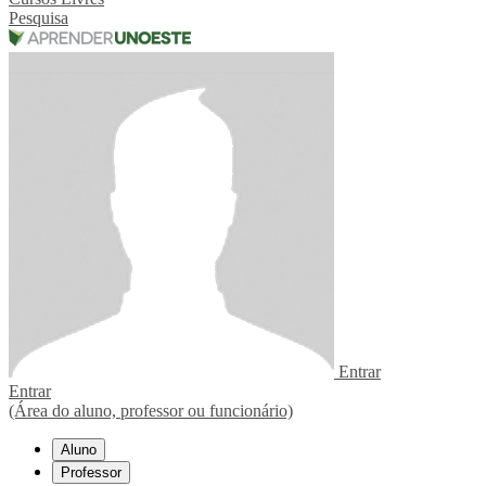
Pesquisa
Entrar
Entrar
(Área do aluno, professor ou funcionário)
Aluno
Professor