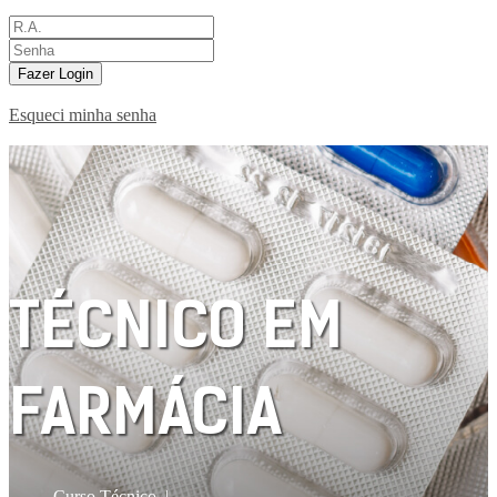
Fazer Login
Esqueci minha senha
TÉCNICO EM
FARMÁCIA
Curso Técnico