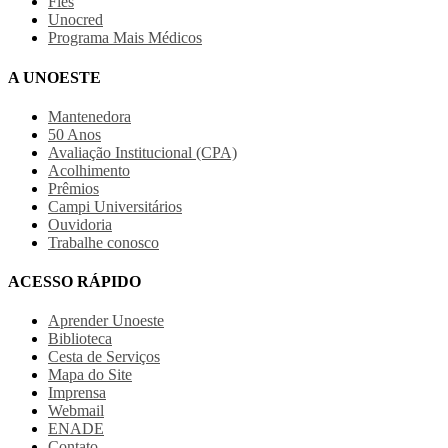
Fies
Unocred
Programa Mais Médicos
A UNOESTE
Mantenedora
50 Anos
Avaliação Institucional (CPA)
Acolhimento
Prêmios
Campi Universitários
Ouvidoria
Trabalhe conosco
ACESSO RÁPIDO
Aprender Unoeste
Biblioteca
Cesta de Serviços
Mapa do Site
Imprensa
Webmail
ENADE
Contato