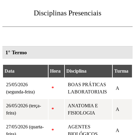
Disciplinas Presenciais
1° Termo
Data
Hora
Disciplina
Turma
25/05/2026
BOAS PRÁTICAS
*
A
(segunda-feira)
LABORATORIAIS
26/05/2026 (terça-
ANATOMIA E
*
A
feira)
FISIOLOGIA
27/05/2026 (quarta-
AGENTES
*
A
feira)
BIOLÓGICOS