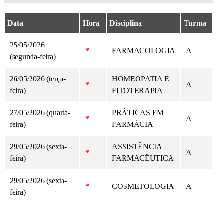
Data
Hora
Disciplina
Turma
25/05/2026
*
FARMACOLOGIA
A
(segunda-feira)
26/05/2026 (terça-
HOMEOPATIA E
*
A
feira)
FITOTERAPIA
27/05/2026 (quarta-
PRÁTICAS EM
*
A
feira)
FARMÁCIA
29/05/2026 (sexta-
ASSISTÊNCIA
*
A
feira)
FARMACÊUTICA
29/05/2026 (sexta-
*
COSMETOLOGIA
A
feira)