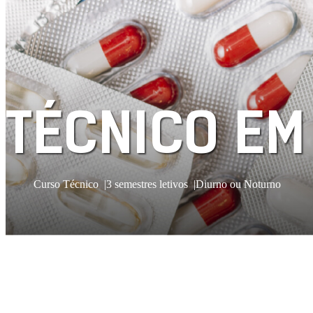
TÉCNICO EM
Curso Técnico
3 semestres letivos
Diurno ou Noturno