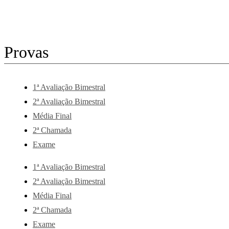
Provas
1ª Avaliação Bimestral
2ª Avaliação Bimestral
Média Final
2ª Chamada
Exame
1ª Avaliação Bimestral
2ª Avaliação Bimestral
Média Final
2ª Chamada
Exame