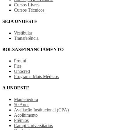
Cursos Livres
Cursos Técnicos
SEJA UNOESTE
Vestibular
Transferência
BOLSAS/FINANCIAMENTO
Prouni
Fies
Unocred
Programa Mais Médicos
A UNOESTE
Mantenedora
50 Anos
Avaliação Institucional (CPA)
Acolhimento
Prêmios
Campi Universitários