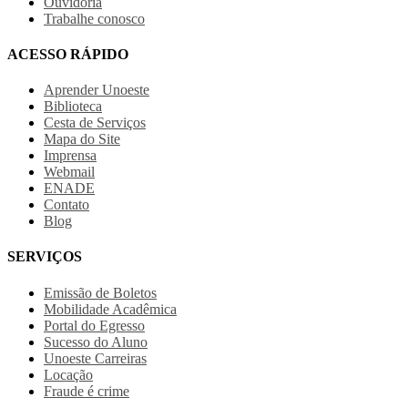
Ouvidoria
Trabalhe conosco
ACESSO RÁPIDO
Aprender Unoeste
Biblioteca
Cesta de Serviços
Mapa do Site
Imprensa
Webmail
ENADE
Contato
Blog
SERVIÇOS
Emissão de Boletos
Mobilidade Acadêmica
Portal do Egresso
Sucesso do Aluno
Unoeste Carreiras
Locação
Fraude é crime