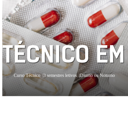
TÉCNICO EM
Curso Técnico
3 semestres letivos
Diurno ou Noturno