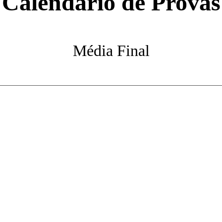
Calendário de Provas
Média Final