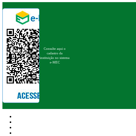
Consulte aqui o
cadastro da
instituição no sistema
e-MEC