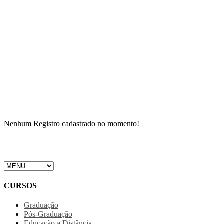
Nenhum Registro cadastrado no momento!
CURSOS
Graduação
Pós-Graduação
Educação a Distância