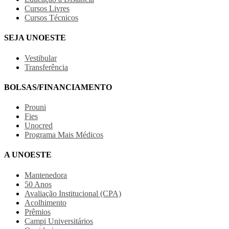
Cursos Livres
Cursos Técnicos
SEJA UNOESTE
Vestibular
Transferência
BOLSAS/FINANCIAMENTO
Prouni
Fies
Unocred
Programa Mais Médicos
A UNOESTE
Mantenedora
50 Anos
Avaliação Institucional (CPA)
Acolhimento
Prêmios
Campi Universitários