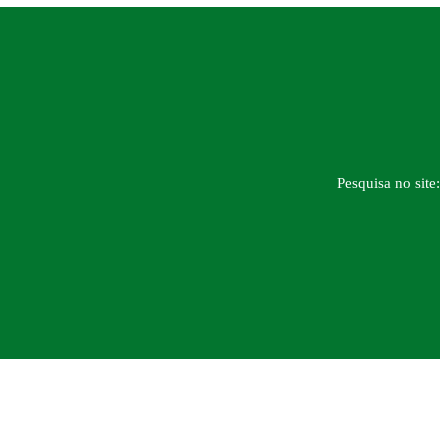
Pesquisa no site: