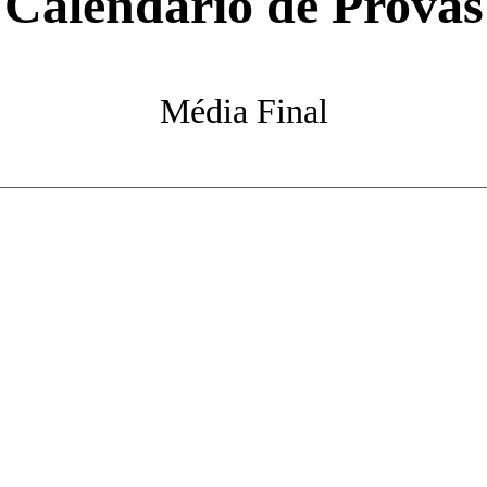
Calendário de Provas
Média Final