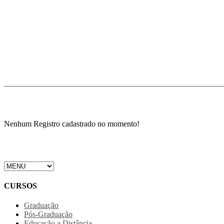
Nenhum Registro cadastrado no momento!
CURSOS
Graduação
Pós-Graduação
Educação a Distância