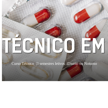
TÉCNICO EM
Curso Técnico
3 semestres letivos
Diurno ou Noturno