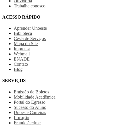
Ouvidoria
Trabalhe conosco
ACESSO RÁPIDO
Aprender Unoeste
Biblioteca
Cesta de Serviços
Mapa do Site
Imprensa
Webmail
ENADE
Contato
Blog
SERVIÇOS
Emissão de Boletos
Mobilidade Acadêmica
Portal do Egresso
Sucesso do Aluno
Unoeste Carreiras
Locação
Fraude é crime