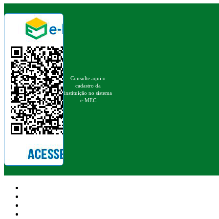
Consulte aqui o
cadastro da
instituição no sistema
e-MEC