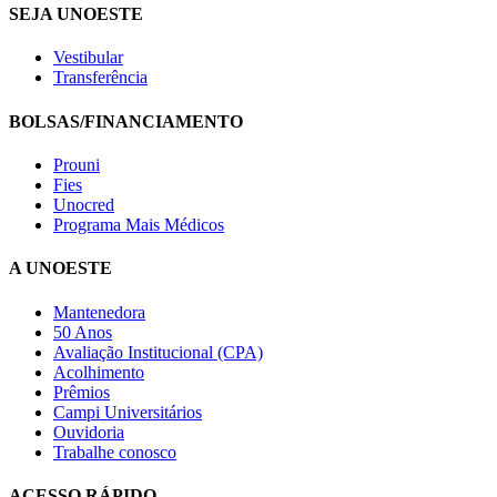
SEJA UNOESTE
Vestibular
Transferência
BOLSAS/FINANCIAMENTO
Prouni
Fies
Unocred
Programa Mais Médicos
A UNOESTE
Mantenedora
50 Anos
Avaliação Institucional (CPA)
Acolhimento
Prêmios
Campi Universitários
Ouvidoria
Trabalhe conosco
ACESSO RÁPIDO