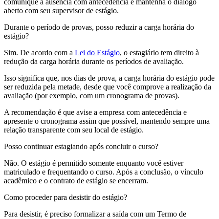
comunique a ausência com antecedência e mantenha o diálogo
aberto com seu supervisor de estágio.
Durante o período de provas, posso reduzir a carga horária do
estágio?
Sim. De acordo com a
Lei do Estágio
, o estagiário tem direito à
redução da carga horária durante os períodos de avaliação.
Isso significa que, nos dias de prova, a carga horária do estágio pode
ser reduzida pela metade, desde que você comprove a realização da
avaliação (por exemplo, com um cronograma de provas).
A recomendação é que avise a empresa com antecedência e
apresente o cronograma assim que possível, mantendo sempre uma
relação transparente com seu local de estágio.
Posso continuar estagiando após concluir o curso?
Não. O estágio é permitido somente enquanto você estiver
matriculado e frequentando o curso. Após a conclusão, o vínculo
acadêmico e o contrato de estágio se encerram.
Como proceder para desistir do estágio?
Para desistir, é preciso formalizar a saída com um Termo de