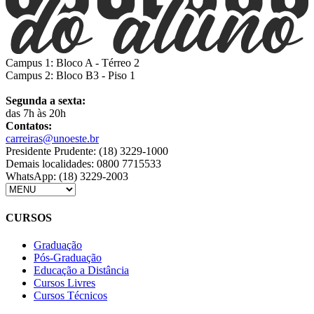
Campus 1: Bloco A - Térreo 2
Campus 2: Bloco B3 - Piso 1
Segunda a sexta:
das 7h às 20h
Contatos:
carreiras@unoeste.br
Presidente Prudente: (18) 3229-1000
Demais localidades: 0800 7715533
WhatsApp: (18) 3229-2003
CURSOS
Graduação
Pós-Graduação
Educação a Distância
Cursos Livres
Cursos Técnicos