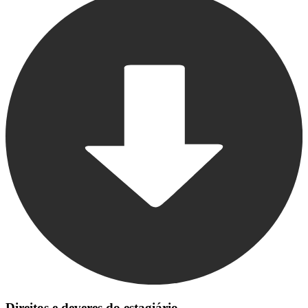
Direitos e deveres do estagiário