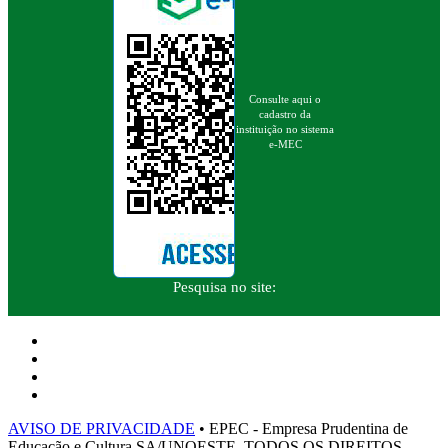
Consulte aqui o
cadastro da
instituição no sistema
e-MEC
Pesquisa no site:
AVISO DE PRIVACIDADE
• EPEC - Empresa Prudentina de
Educação e Cultura SA/UNOESTE. TODOS OS DIREITOS