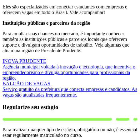
Eles são especializados em conectar estudantes com empresas e
oferecem vagas em todo o Brasil. Vale acompanhar!
Instituições públicas e parceiras da região
Para ampliar suas chances no mercado, é importante conhecer
também as instituições públicas e parceiros locais que oferecem
suporte e divulgam oportunidades de trabalho. Veja algumas que
atuam na região de Presidente Prudente:
INOVA PRUDENTE
Agência municipal voltada à inovação e tecnologia, que incentiva o
empreendedorismo e divulga oportunidades para profissionais da
região.
BALCÃO DE VAGAS
Serviço gratuito da prefeitura que conecta empresas e candidatos. As
vagas são atualizadas frequentemente.
Regularize seu estágio
Para realizar qualquer tipo de estágio, obrigatório ou não, é essencial
estar regularmente matriculado no curso.