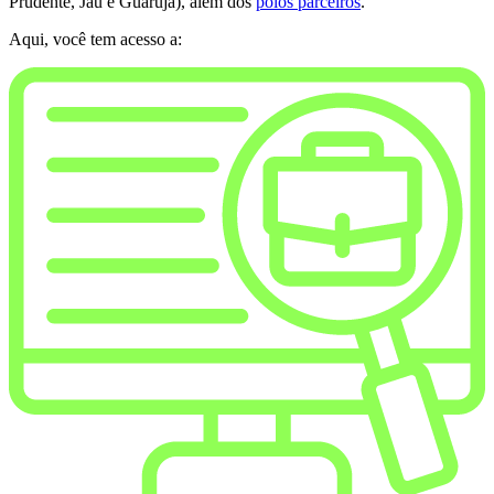
Prudente, Jaú e Guarujá), além dos
polos parceiros
.
Aqui, você tem acesso a: