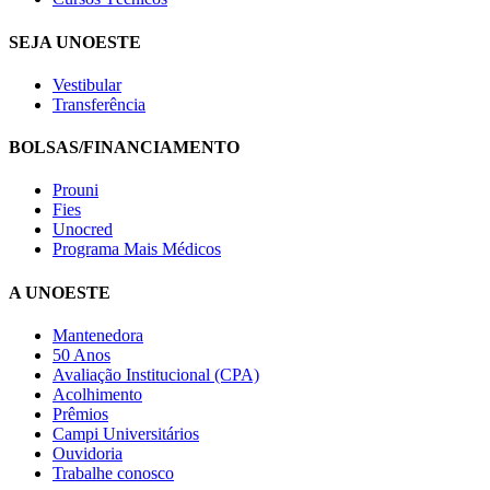
SEJA UNOESTE
Vestibular
Transferência
BOLSAS/FINANCIAMENTO
Prouni
Fies
Unocred
Programa Mais Médicos
A UNOESTE
Mantenedora
50 Anos
Avaliação Institucional (CPA)
Acolhimento
Prêmios
Campi Universitários
Ouvidoria
Trabalhe conosco