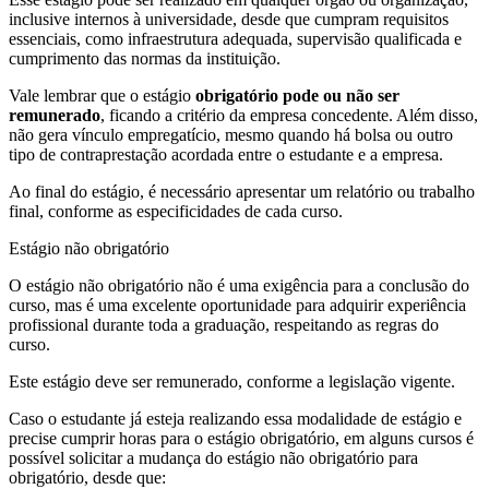
inclusive internos à universidade, desde que cumpram requisitos
essenciais, como infraestrutura adequada, supervisão qualificada e
cumprimento das normas da instituição.
Vale lembrar que o estágio
obrigatório pode ou não ser
remunerado
, ficando a critério da empresa concedente. Além disso,
não gera vínculo empregatício, mesmo quando há bolsa ou outro
tipo de contraprestação acordada entre o estudante e a empresa.
Ao final do estágio, é necessário apresentar um relatório ou trabalho
final, conforme as especificidades de cada curso.
Estágio não obrigatório
O estágio não obrigatório não é uma exigência para a conclusão do
curso, mas é uma excelente oportunidade para adquirir experiência
profissional durante toda a graduação, respeitando as regras do
curso.
Este estágio deve ser remunerado, conforme a legislação vigente.
Caso o estudante já esteja realizando essa modalidade de estágio e
precise cumprir horas para o estágio obrigatório, em alguns cursos é
possível solicitar a mudança do estágio não obrigatório para
obrigatório, desde que: