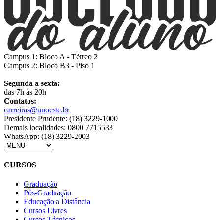
Campus 1: Bloco A - Térreo 2
Campus 2: Bloco B3 - Piso 1
Segunda a sexta:
das 7h às 20h
Contatos:
carreiras@unoeste.br
Presidente Prudente: (18) 3229-1000
Demais localidades: 0800 7715533
WhatsApp: (18) 3229-2003
CURSOS
Graduação
Pós-Graduação
Educação a Distância
Cursos Livres
Cursos Técnicos