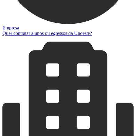
Empresa
Quer contratar alunos ou egressos da Unoeste?