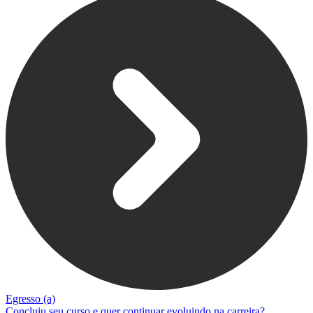
Egresso (a)
Concluiu seu curso e quer continuar evoluindo na carreira?