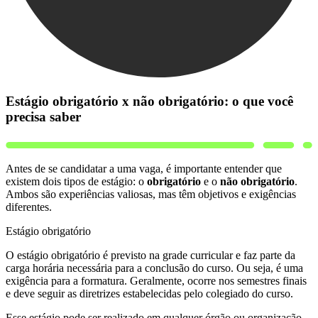
Estágio obrigatório x não obrigatório: o que você
precisa saber
Antes de se candidatar a uma vaga, é importante entender que
existem dois tipos de estágio: o
obrigatório
e o
não obrigatório
.
Ambos são experiências valiosas, mas têm objetivos e exigências
diferentes.
Estágio obrigatório
O estágio obrigatório é previsto na grade curricular e faz parte da
carga horária necessária para a conclusão do curso. Ou seja, é uma
exigência para a formatura. Geralmente, ocorre nos semestres finais
e deve seguir as diretrizes estabelecidas pelo colegiado do curso.
Esse estágio pode ser realizado em qualquer órgão ou organização,