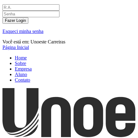
Fazer Login
Esqueci minha senha
Você está em:
Unoeste Carreiras
Página Inicial
Home
Sobre
Empresa
Aluno
Contato