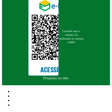
Consulte aqui o
cadastro da
instituição no sistema
e-MEC
Pesquisa no site: