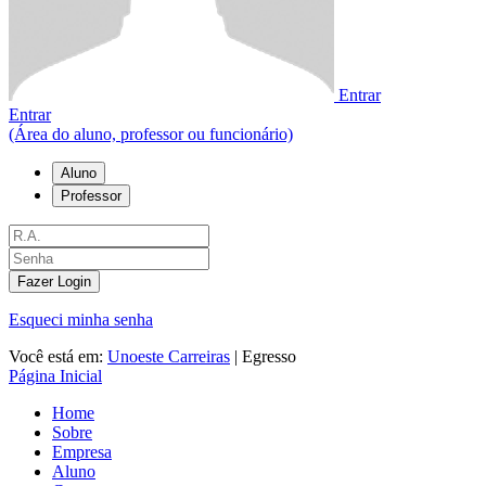
Entrar
Entrar
(Área do aluno, professor ou funcionário)
Aluno
Professor
Fazer Login
Esqueci minha senha
Você está em:
Unoeste Carreiras
|
Egresso
Página Inicial
Home
Sobre
Empresa
Aluno