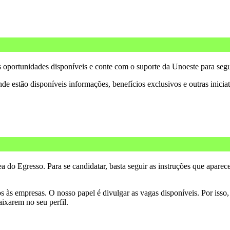
 oportunidades disponíveis e conte com o suporte da Unoeste para segu
nde estão disponíveis informações, benefícios exclusivos e outras inici
ea do Egresso. Para se candidatar, basta seguir as instruções que apare
às empresas. O nosso papel é divulgar as vagas disponíveis. Por isso, 
aixarem no seu perfil.