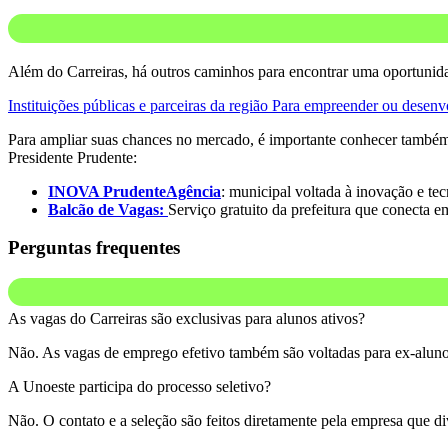
Além do Carreiras, há outros caminhos para encontrar uma oportuni
Instituições públicas e parceiras da região
Para empreender ou desenv
Para ampliar suas chances no mercado, é importante conhecer também a
Presidente Prudente:
INOVA PrudenteAgência
: municipal voltada à inovação e te
Balcão de Vagas:
Serviço gratuito da prefeitura que conecta 
Perguntas frequentes
As vagas do Carreiras são exclusivas para alunos ativos?
Não. As vagas de emprego efetivo também são voltadas para ex-alun
A Unoeste participa do processo seletivo?
Não. O contato e a seleção são feitos diretamente pela empresa que d