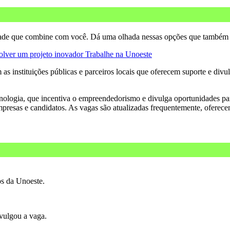
dade que combine com você. Dá uma olhada nessas opções que também p
olver um projeto inovador
Trabalhe na Unoeste
s instituições públicas e parceiros locais que oferecem suporte e div
cnologia, que incentiva o empreendedorismo e divulga oportunidades par
empresas e candidatos. As vagas são atualizadas frequentemente, oferec
os da Unoeste.
ivulgou a vaga.