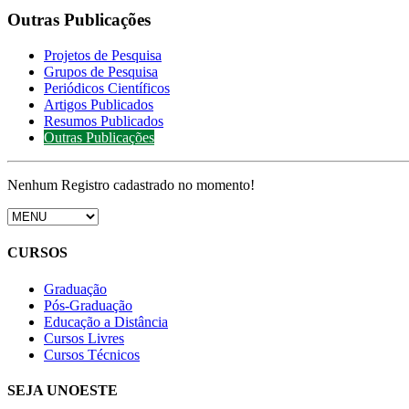
Outras Publicações
Projetos de Pesquisa
Grupos de Pesquisa
Periódicos Científicos
Artigos Publicados
Resumos Publicados
Outras Publicações
Nenhum Registro cadastrado no momento!
CURSOS
Graduação
Pós-Graduação
Educação a Distância
Cursos Livres
Cursos Técnicos
SEJA UNOESTE