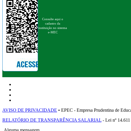
Consulte aqui o
cadastro da
instituição no sistema
e-MEC
AVISO DE PRIVACIDADE
• EPEC - Empresa Prudentina de 
RELATÓRIO DE TRANSPARÊNCIA SALARIAL
- Lei nº 14.611
Alguma mensagem