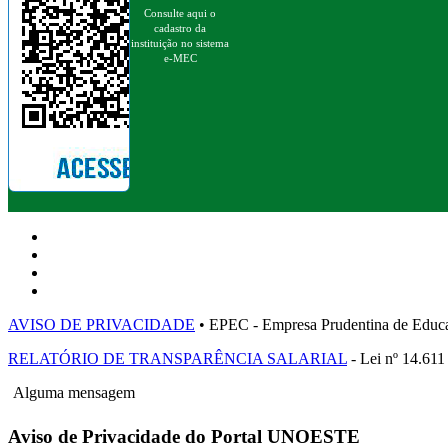
Consulte aqui o
cadastro da
instituição no sistema
e-MEC
AVISO DE PRIVACIDADE
• EPEC - Empresa Prudentina de 
RELATÓRIO DE TRANSPARÊNCIA SALARIAL
- Lei nº 14.611
Alguma mensagem
Aviso de Privacidade do Portal UNOESTE