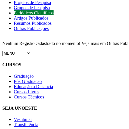
Projetos de Pesquisa
Grupos de Pesquisa
Periódicos Científicos
Artigos Publicados
Resumos Publicados
Outras Publicações
Nenhum Registro cadastrado no momento! Veja mais em Outras Publ
CURSOS
Graduação
Pós-Graduação
Educação a Distância
Cursos Livres
Cursos Técnicos
SEJA UNOESTE
Vestibular
Transferência