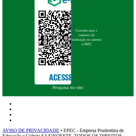
Consulte aqui o
cadastro da
instituição no sistema
e-MEC
Pesquisa no site:
AVISO DE PRIVACIDADE
• EPEC - Empresa Prudentina de
Educação e Cultura SA/UNOESTE. TODOS OS DIREITOS