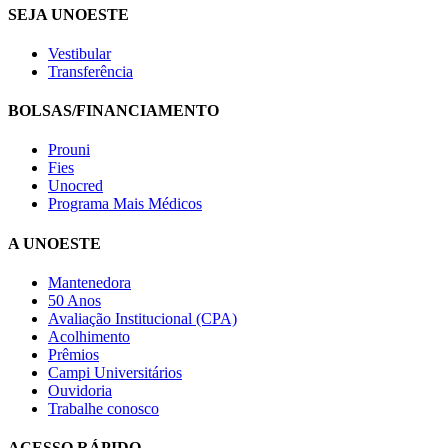
SEJA UNOESTE
Vestibular
Transferência
BOLSAS/FINANCIAMENTO
Prouni
Fies
Unocred
Programa Mais Médicos
A UNOESTE
Mantenedora
50 Anos
Avaliação Institucional (CPA)
Acolhimento
Prêmios
Campi Universitários
Ouvidoria
Trabalhe conosco
ACESSO RÁPIDO