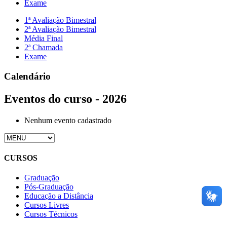
Exame
1ª Avaliação Bimestral
2ª Avaliação Bimestral
Média Final
2ª Chamada
Exame
Calendário
Eventos do curso - 2026
Nenhum evento cadastrado
CURSOS
Graduação
Pós-Graduação
Educação a Distância
Cursos Livres
Cursos Técnicos