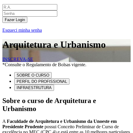
Fazer Login
Esqueci minha senha
Arquitetura e Urbanismo
INSCREVA-SE
*Consulte o Regulamento de Bolsas vigente.
SOBRE O CURSO
PERFIL DO PROFISSIONAL
INFRAESTRUTURA
Sobre o curso de Arquitetura e
Urbanismo
A
Faculdade de Arquitetura e Urbanismo da Unoeste em
Presidente Prudente
possui Conceito Preliminar de Curso de
excelência no MEC (CPC 4) e está entre as 10 melhores particulares