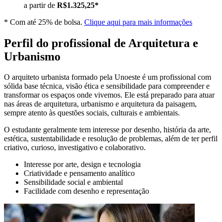
a partir de
R$1.325,25*
* Com até 25% de bolsa.
Clique aqui para mais informações
Perfil do profissional de Arquitetura e
Urbanismo
O arquiteto urbanista formado pela Unoeste é um profissional com
sólida base técnica, visão ética e sensibilidade para compreender e
transformar os espaços onde vivemos. Ele está preparado para atuar
nas áreas de arquitetura, urbanismo e arquitetura da paisagem,
sempre atento às questões sociais, culturais e ambientais.
O estudante geralmente tem interesse por desenho, história da arte,
estética, sustentabilidade e resolução de problemas, além de ter perfil
criativo, curioso, investigativo e colaborativo.
Interesse por arte, design e tecnologia
Criatividade e pensamento analítico
Sensibilidade social e ambiental
Facilidade com desenho e representação