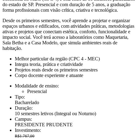
do estado de SP. Presencial e com duração de 5 anos, a graduação
forma profissionais com visão crítica, criativa e tecnológica.
Desde os primeiros semestres, você aprende a projetar e organizar
espaços urbanos e edificados, com atividades práticas, metodologias
ativas e projetos que conectam estética, conforto, funcionalidade e
impacto social. Você terá acesso a laboratórios como Maquetaria,
Sala Betha e a Casa Modelo, que simula ambientes reais de
habitação.
Melhor particular da região (CPC 4 - MEC)
Integra teoria, prática e criatividade
Projetos reais desde os primeiros semestres
Corpo docente experiente e atuante
Modalidade de ensino:
Presencial
Tipo:
Bacharelado
Duração:
10 semestres letivos
(Integral ou Noturno)
Campus:
PRESIDENTE PRUDENTE
Investimento:
R$1.767,00