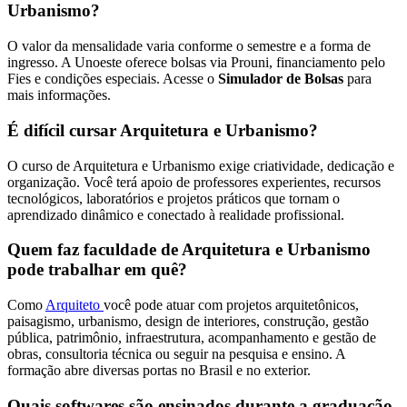
Urbanismo?
O valor da mensalidade varia conforme o semestre e a forma de
ingresso. A Unoeste oferece bolsas via Prouni, financiamento pelo
Fies e condições especiais. Acesse o
Simulador de Bolsas
para
mais informações.
É difícil cursar Arquitetura e Urbanismo?
O curso de Arquitetura e Urbanismo exige criatividade, dedicação e
organização. Você terá apoio de professores experientes, recursos
tecnológicos, laboratórios e projetos práticos que tornam o
aprendizado dinâmico e conectado à realidade profissional.
Quem faz faculdade de Arquitetura e Urbanismo
pode trabalhar em quê?
Como
Arquiteto
você pode atuar com projetos arquitetônicos,
paisagismo, urbanismo, design de interiores, construção, gestão
pública, patrimônio, infraestrutura, acompanhamento e gestão de
obras, consultoria técnica ou seguir na pesquisa e ensino. A
formação abre diversas portas no Brasil e no exterior.
Quais softwares são ensinados durante a graduação