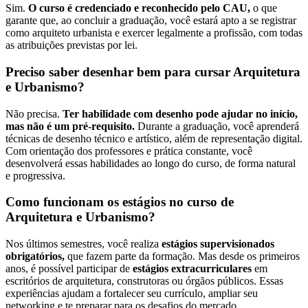
Sim.
O curso é credenciado e reconhecido pelo CAU,
o que
garante que, ao concluir a graduação, você estará apto a se registrar
como arquiteto urbanista e exercer legalmente a profissão, com todas
as atribuições previstas por lei.
Preciso saber desenhar bem para cursar Arquitetura
e Urbanismo?
Não precisa.
Ter habilidade com desenho pode ajudar no início,
mas não é um pré-requisito.
Durante a graduação, você aprenderá
técnicas de desenho técnico e artístico, além de representação digital.
Com orientação dos professores e prática constante, você
desenvolverá essas habilidades ao longo do curso, de forma natural
e progressiva.
Como funcionam os estágios no curso de
Arquitetura e Urbanismo?
Nos últimos semestres, você realiza
estágios supervisionados
obrigatórios,
que fazem parte da formação. Mas desde os primeiros
anos, é possível participar de
estágios extracurriculares
em
escritórios de arquitetura, construtoras ou órgãos públicos. Essas
experiências ajudam a fortalecer seu currículo, ampliar seu
networking e te preparar para os desafios do mercado.