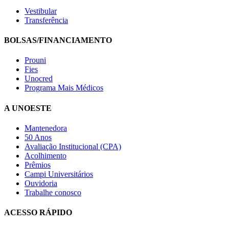
Vestibular
Transferência
BOLSAS/FINANCIAMENTO
Prouni
Fies
Unocred
Programa Mais Médicos
A UNOESTE
Mantenedora
50 Anos
Avaliação Institucional (CPA)
Acolhimento
Prêmios
Campi Universitários
Ouvidoria
Trabalhe conosco
ACESSO RÁPIDO