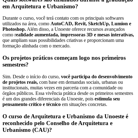
em Arquitetura e Urbanismo?
Durante o curso, você terá contato com os principais softwares
utilizados na área, como
AutoCAD, Revit, SketchUp, Lumion e
Photoshop.
Além disso, a Unoeste oferece recursos avançados
como r
ealidade aumentada, impressoras 3D e mesas interativas,
que ampliam suas possibilidades criativas e proporcionam uma
formação alinhada com o mercado.
Os projetos práticos começam logo nos primeiros
semestres?
Sim. Desde o início do curso,
você participa do desenvolvimento
de projetos reais,
com base em demandas sociais, urbanas ou
institucionais, muitas vezes em parceria com a comunidade ou
órgãos públicos. Essa vivência prática desde os primeiros semestres
é um dos grandes diferenciais da Unoeste, pois
estimula seu
pensamento crítico e técnico
em situações concretas.
O curso de Arquitetura e Urbanismo da Unoeste é
reconhecido pelo Conselho de Arquitetura e
Urbanismo (CAU)?