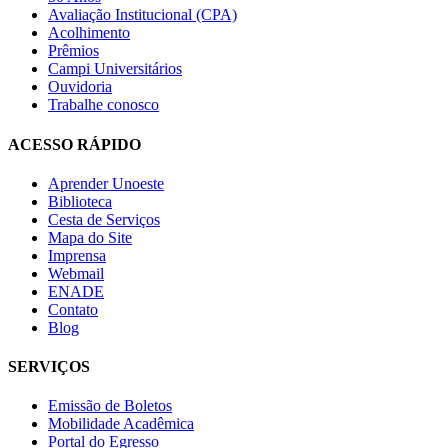
Avaliação Institucional (CPA)
Acolhimento
Prêmios
Campi Universitários
Ouvidoria
Trabalhe conosco
ACESSO RÁPIDO
Aprender Unoeste
Biblioteca
Cesta de Serviços
Mapa do Site
Imprensa
Webmail
ENADE
Contato
Blog
SERVIÇOS
Emissão de Boletos
Mobilidade Acadêmica
Portal do Egresso