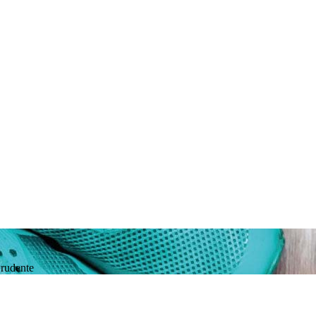
Prudente