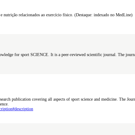
a e nutrição relacionados ao exercício físico. (Destaque: indexado no MedLine)
nowledge for sport SCIENCE. It is a peer-reviewed scientific journal. The journal
search publication covering all aspects of sport science and medicine. The Jour
ience.
ription#description