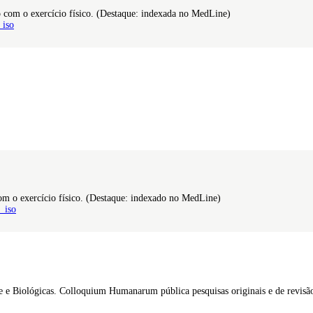
o com o exercício físico. (Destaque: indexada no MedLine)
_iso
 com o exercício físico. (Destaque: indexado no MedLine)
_iso
úde e Biológicas. Colloquium Humanarum pública pesquisas originais e de revis