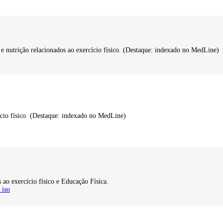
a e nutrição relacionados ao exercício físico. (Destaque: indexado no MedLine)
ício físico. (Destaque: indexado no MedLine)
s ao exercício físico e Educação Física.
_iso