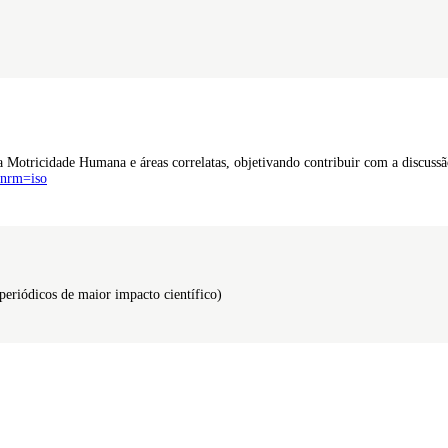
 Motricidade Humana e áreas correlatas, objetivando contribuir com a discuss
&nrm=iso
 periódicos de maior impacto científico)