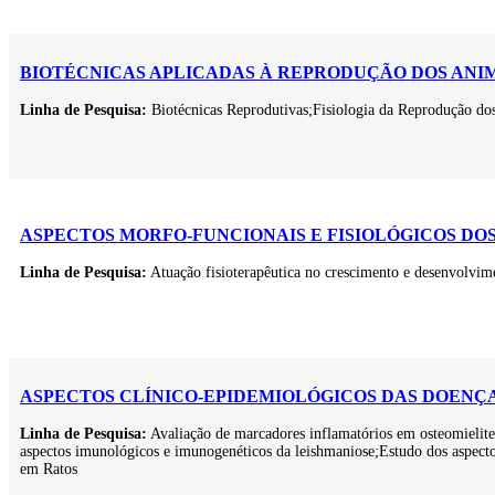
BIOTÉCNICAS APLICADAS À REPRODUÇÃO DOS ANI
Linha de Pesquisa:
Biotécnicas Reprodutivas;Fisiologia da Reprodução d
ASPECTOS MORFO-FUNCIONAIS E FISIOLÓGICOS D
Linha de Pesquisa:
Atuação fisioterapêutica no crescimento e desenvolvime
ASPECTOS CLÍNICO-EPIDEMIOLÓGICOS DAS DOENÇA
Linha de Pesquisa:
Avaliação de marcadores inflamatórios em osteomielite 
aspectos imunológicos e imunogenéticos da leishmaniose;Estudo dos aspect
em Ratos