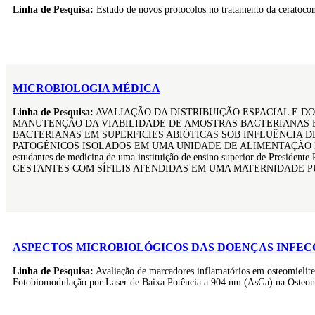
Linha de Pesquisa:
Estudo de novos protocolos no tratamento da ceratocon
MICROBIOLOGIA MÉDICA
Linha de Pesquisa:
AVALIAÇÃO DA DISTRIBUIÇÃO ESPACIAL E D
MANUTENÇÃO DA VIABILIDADE DE AMOSTRAS BACTERIANAS EM
BACTERIANAS EM SUPERFICIES ABIÓTICAS SOB INFLUÊNCIA 
PATOGÊNICOS ISOLADOS EM UMA UNIDADE DE ALIMENTAÇÃO E NUTRIÇÃO 
estudantes de medicina de uma instituição de ensino superior 
GESTANTES COM SÍFILIS ATENDIDAS EM UMA MATERNIDADE PÚBLICA DO 
ASPECTOS MICROBIOLÓGICOS DAS DOENÇAS INFEC
Linha de Pesquisa:
Avaliação de marcadores inflamatórios em osteomielite 
Fotobiomodulação por Laser de Baixa Potência a 904 nm (AsGa) na Osteomi