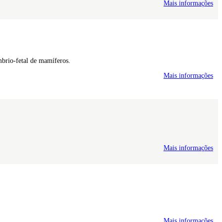
Mais informações
brio-fetal de mamíferos.
Mais informações
Mais informações
Mais informações