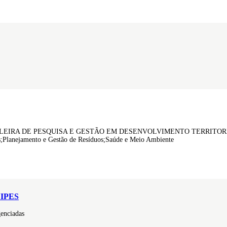
A DE PESQUISA E GESTÃO EM DESENVOLVIMENTO TERRITORIAL;Agroec
Planejamento e Gestão de Resíduos;Saúde e Meio Ambiente
IPES
genciadas