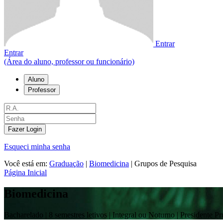
Entrar
Entrar
(Área do aluno, professor ou funcionário)
Aluno
Professor
Fazer Login
Esqueci minha senha
Você está em:
Graduação
|
Biomedicina
|
Grupos de Pesquisa
Página Inicial
Biomedicina
Bacharelado |
8 semestres letivos | Integral ou Noturno
| Presidente P