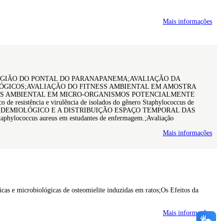
Mais informações
REGIÃO DO PONTAL DO PARANAPANEMA;AVALIAÇÃO DA
LÓGICOS;AVALIAÇÃO DO FITNESS AMBIENTAL EM AMOSTRA
NESS AMBIENTAL EM MICRO-ORGANISMOS POTENCIALMENTE
ência e virulência de isolados do gênero Staphylococcus de
ÍNICO-EPIDEMIOLÓGICO E A DISTRIBUIÇÃO ESPAÇO TEMPORAL DAS
coccus aureus em estudantes de enfermagem.;Avaliação
Mais informações
icas e microbiológicas de osteomielite induzidas em ratos;Os Efeitos da
Mais informações