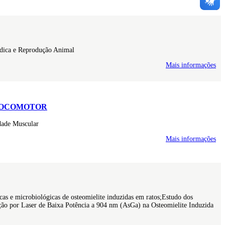
édica e Reprodução Animal
Mais informações
 LOCOMOTOR
idade Muscular
Mais informações
cas e microbiológicas de osteomielite induzidas em ratos;Estudo dos
ção por Laser de Baixa Potência a 904 nm (AsGa) na Osteomielite Induzida