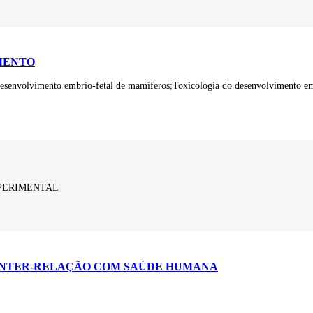
MENTO
esenvolvimento embrio-fetal de mamíferos;Toxicologia do desenvolvimento em
PERIMENTAL
A INTER-RELAÇÃO COM SAÚDE HUMANA