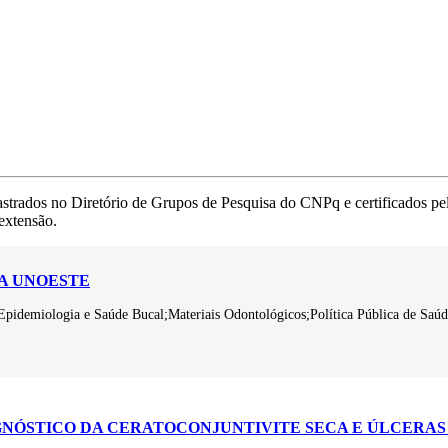
astrados no Diretório de Grupos de Pesquisa do CNPq e certificados 
extensão.
A UNOESTE
;Epidemiologia e Saúde Bucal;Materiais Odontológicos;Política Pública de Saú
GNÓSTICO DA CERATOCONJUNTIVITE SECA E ÚLCERAS