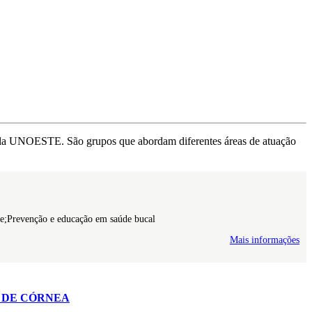
pela UNOESTE. São grupos que abordam diferentes áreas de atuação
de;Prevenção e educação em saúde bucal
Mais informações
 DE CÓRNEA