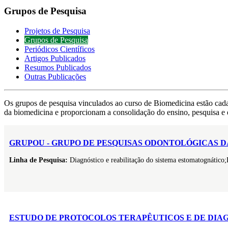
Grupos de Pesquisa
Projetos de Pesquisa
Grupos de Pesquisa
Periódicos Científicos
Artigos Publicados
Resumos Publicados
Outras Publicações
Os grupos de pesquisa vinculados ao curso de Biomedicina estão cad
da biomedicina e proporcionam a consolidação do ensino, pesquisa e 
GRUPOU - GRUPO DE PESQUISAS ODONTOLÓGICAS D
Linha de Pesquisa:
Diagnóstico e reabilitação do sistema estomatognático
ESTUDO DE PROTOCOLOS TERAPÊUTICOS E DE DIA