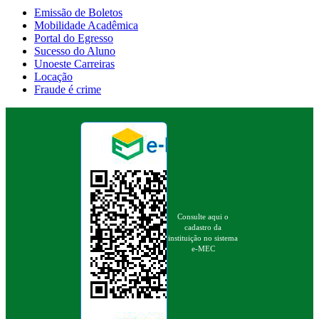
Emissão de Boletos
Mobilidade Acadêmica
Portal do Egresso
Sucesso do Aluno
Unoeste Carreiras
Locação
Fraude é crime
Consulte aqui o
cadastro da
instituição no sistema
e-MEC