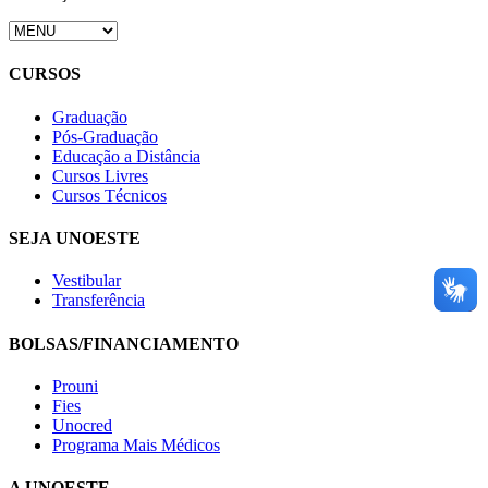
CURSOS
Graduação
Pós-Graduação
Educação a Distância
Cursos Livres
Cursos Técnicos
SEJA UNOESTE
Vestibular
Transferência
BOLSAS/FINANCIAMENTO
Prouni
Fies
Unocred
Programa Mais Médicos
A UNOESTE