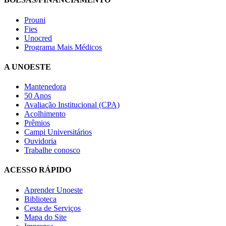
Prouni
Fies
Unocred
Programa Mais Médicos
A UNOESTE
Mantenedora
50 Anos
Avaliação Institucional (CPA)
Acolhimento
Prêmios
Campi Universitários
Ouvidoria
Trabalhe conosco
ACESSO RÁPIDO
Aprender Unoeste
Biblioteca
Cesta de Serviços
Mapa do Site