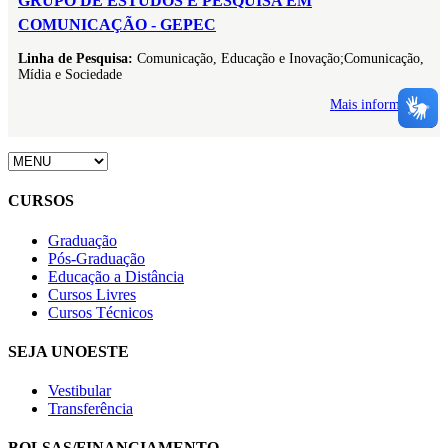
GRUPO DE ESTUDOS E PESQUISA EM
COMUNICAÇÃO - GEPEC
Linha de Pesquisa:
Comunicação, Educação e Inovação;Comunicação,
Mídia e Sociedade
Mais informações
CURSOS
Graduação
Pós-Graduação
Educação a Distância
Cursos Livres
Cursos Técnicos
SEJA UNOESTE
Vestibular
Transferência
BOLSAS/FINANCIAMENTO