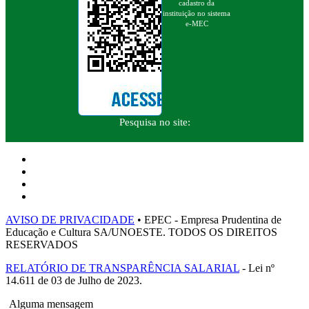
cadastro da
instituição no sistema
e-MEC
Pesquisa no site:
AVISO DE PRIVACIDADE
• EPEC - Empresa Prudentina de
Educação e Cultura SA/UNOESTE. TODOS OS DIREITOS
RESERVADOS
RELATÓRIO DE TRANSPARÊNCIA SALARIAL
- Lei nº
14.611 de 03 de Julho de 2023.
Alguma mensagem