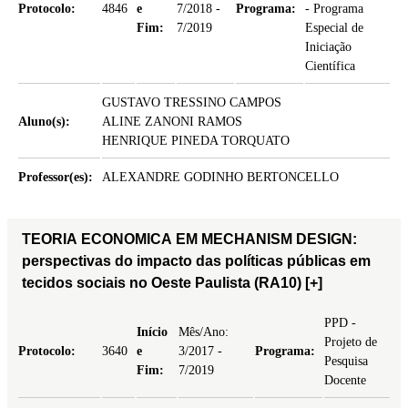
Protocolo:
4846
e
7/2018 -
Programa:
- Programa
Fim:
7/2019
Especial de
Iniciação
Científica
GUSTAVO TRESSINO CAMPOS
Aluno(s):
ALINE ZANONI RAMOS
HENRIQUE PINEDA TORQUATO
Professor(es):
ALEXANDRE GODINHO BERTONCELLO
TEORIA ECONOMICA EM MECHANISM DESIGN:
perspectivas do impacto das políticas públicas em
tecidos sociais no Oeste Paulista (RA10)
[+]
PPD -
Início
Mês/Ano:
Projeto de
Protocolo:
3640
e
3/2017 -
Programa:
Pesquisa
Fim:
7/2019
Docente