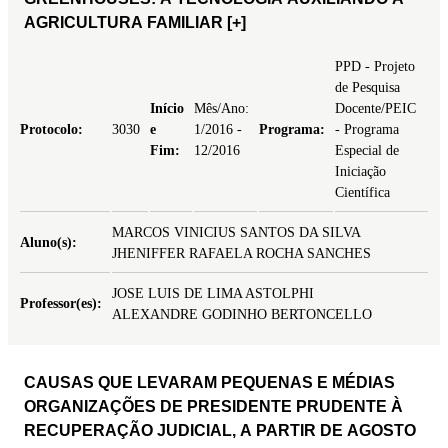
AGRICULTURA FAMILIAR
[+]
PPD - Projeto
de Pesquisa
Início
Mês/Ano:
Docente/PEIC
Protocolo:
3030
e
1/2016 -
Programa:
- Programa
Fim:
12/2016
Especial de
Iniciação
Científica
MARCOS VINICIUS SANTOS DA SILVA
Aluno(s):
JHENIFFER RAFAELA ROCHA SANCHES
JOSE LUIS DE LIMA ASTOLPHI
Professor(es):
ALEXANDRE GODINHO BERTONCELLO
CAUSAS QUE LEVARAM PEQUENAS E MÉDIAS
ORGANIZAÇÕES DE PRESIDENTE PRUDENTE À
RECUPERAÇÃO JUDICIAL, A PARTIR DE AGOSTO