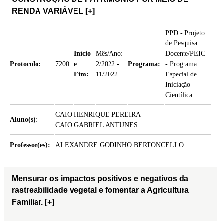
RENDA VARIÁVEL
[+]
PPD - Projeto
de Pesquisa
Início
Mês/Ano:
Docente/PEIC
Protocolo:
7200
e
2/2022 -
Programa:
- Programa
Fim:
11/2022
Especial de
Iniciação
Científica
CAIO HENRIQUE PEREIRA
Aluno(s):
CAIO GABRIEL ANTUNES
Professor(es):
ALEXANDRE GODINHO BERTONCELLO
Mensurar os impactos positivos e negativos da
rastreabilidade vegetal e fomentar a Agricultura
Familiar.
[+]