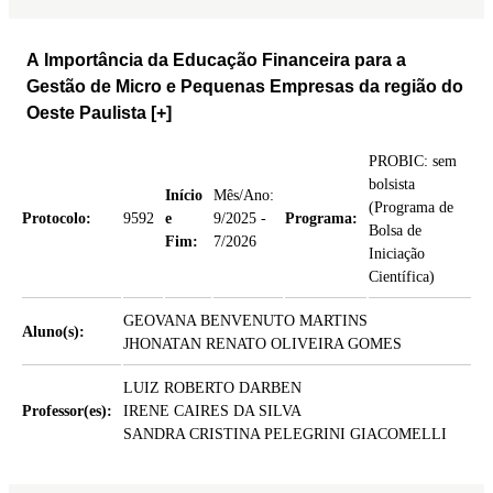
A Importância da Educação Financeira para a
Gestão de Micro e Pequenas Empresas da região do
Oeste Paulista
[+]
PROBIC: sem
bolsista
Início
Mês/Ano:
(Programa de
Protocolo:
9592
e
9/2025 -
Programa:
Bolsa de
Fim:
7/2026
Iniciação
Científica)
GEOVANA BENVENUTO MARTINS
Aluno(s):
JHONATAN RENATO OLIVEIRA GOMES
LUIZ ROBERTO DARBEN
Professor(es):
IRENE CAIRES DA SILVA
SANDRA CRISTINA PELEGRINI GIACOMELLI