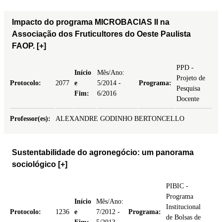
Impacto do programa MICROBACIAS II na
Associação dos Fruticultores do Oeste Paulista
FAOP.
[+]
PPD -
Início
Mês/Ano:
Projeto de
Protocolo:
2077
e
5/2014 -
Programa:
Pesquisa
Fim:
6/2016
Docente
Professor(es):
ALEXANDRE GODINHO BERTONCELLO
Sustentabilidade do agronegócio: um panorama
sociológico
[+]
PIBIC -
Programa
Início
Mês/Ano:
Institucional
Protocolo:
1236
e
7/2012 -
Programa:
de Bolsas de