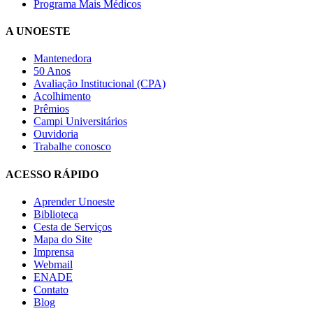
Programa Mais Médicos
A UNOESTE
Mantenedora
50 Anos
Avaliação Institucional (CPA)
Acolhimento
Prêmios
Campi Universitários
Ouvidoria
Trabalhe conosco
ACESSO RÁPIDO
Aprender Unoeste
Biblioteca
Cesta de Serviços
Mapa do Site
Imprensa
Webmail
ENADE
Contato
Blog