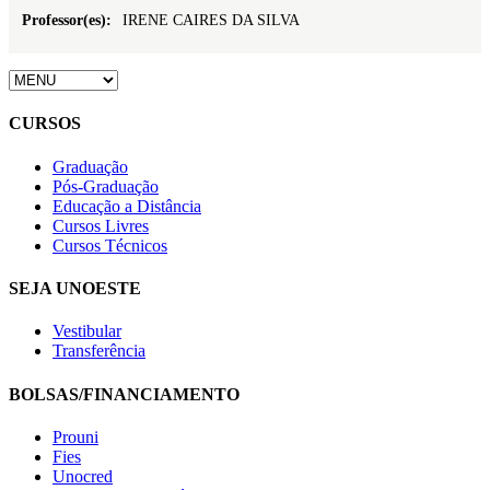
Professor(es):
IRENE CAIRES DA SILVA
CURSOS
Graduação
Pós-Graduação
Educação a Distância
Cursos Livres
Cursos Técnicos
SEJA UNOESTE
Vestibular
Transferência
BOLSAS/FINANCIAMENTO
Prouni
Fies
Unocred