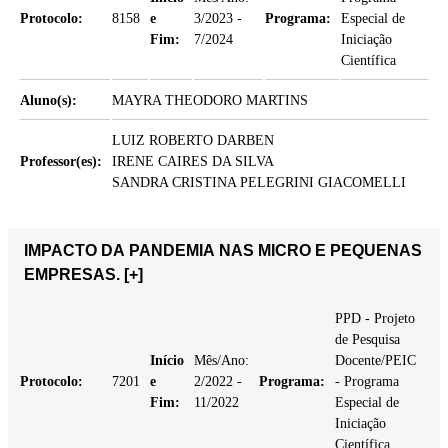
Protocolo:
8158
e
3/2023 -
Programa:
Especial de
Fim:
7/2024
Iniciação
Científica
Aluno(s):
MAYRA THEODORO MARTINS
LUIZ ROBERTO DARBEN
Professor(es):
IRENE CAIRES DA SILVA
SANDRA CRISTINA PELEGRINI GIACOMELLI
IMPACTO DA PANDEMIA NAS MICRO E PEQUENAS
EMPRESAS.
[+]
PPD - Projeto
de Pesquisa
Início
Mês/Ano:
Docente/PEIC
Protocolo:
7201
e
2/2022 -
Programa:
- Programa
Fim:
11/2022
Especial de
Iniciação
Científica