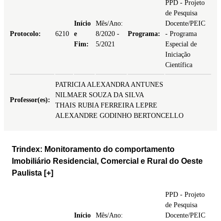
PPD - Projeto
de Pesquisa
Início
Mês/Ano:
Docente/PEIC
Protocolo:
6210
e
8/2020 -
Programa:
- Programa
Fim:
5/2021
Especial de
Iniciação
Científica
PATRICIA ALEXANDRA ANTUNES
NILMAER SOUZA DA SILVA
Professor(es):
THAIS RUBIA FERREIRA LEPRE
ALEXANDRE GODINHO BERTONCELLO
Trindex: Monitoramento do comportamento
Imobiliário Residencial, Comercial e Rural do Oeste
Paulista
[+]
PPD - Projeto
de Pesquisa
Início
Mês/Ano:
Docente/PEIC