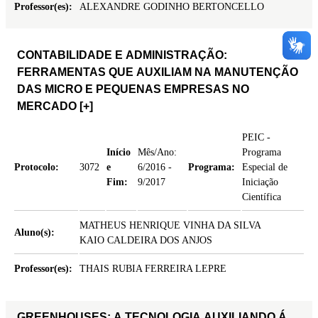
Professor(es):
ALEXANDRE GODINHO BERTONCELLO
CONTABILIDADE E ADMINISTRAÇÃO:
FERRAMENTAS QUE AUXILIAM NA MANUTENÇÃO
DAS MICRO E PEQUENAS EMPRESAS NO
MERCADO
[+]
PEIC -
Início
Mês/Ano:
Programa
Protocolo:
3072
e
6/2016 -
Programa:
Especial de
Fim:
9/2017
Iniciação
Científica
MATHEUS HENRIQUE VINHA DA SILVA
Aluno(s):
KAIO CALDEIRA DOS ANJOS
Professor(es):
THAIS RUBIA FERREIRA LEPRE
GREENHOUSES: A TECNOLOGIA AUXILIANDO Á