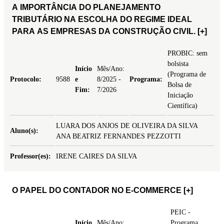
A IMPORTÂNCIA DO PLANEJAMENTO
TRIBUTÁRIO NA ESCOLHA DO REGIME IDEAL
PARA AS EMPRESAS DA CONSTRUÇÃO CIVIL.
[+]
PROBIC: sem
bolsista
Início
Mês/Ano:
(Programa de
Protocolo:
9588
e
8/2025 -
Programa:
Bolsa de
Fim:
7/2026
Iniciação
Científica)
LUARA DOS ANJOS DE OLIVEIRA DA SILVA
Aluno(s):
ANA BEATRIZ FERNANDES PEZZOTTI
Professor(es):
IRENE CAIRES DA SILVA
O PAPEL DO CONTADOR NO E-COMMERCE
[+]
PEIC -
Início
Mês/Ano:
Programa