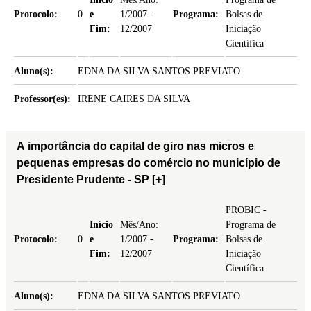
Protocolo:
0
e
1/2007 -
Programa:
Bolsas de
Fim:
12/2007
Iniciação
Científica
Aluno(s):
EDNA DA SILVA SANTOS PREVIATO
Professor(es):
IRENE CAIRES DA SILVA
A importância do capital de giro nas micros e
pequenas empresas do comércio no município de
Presidente Prudente - SP
[+]
PROBIC -
Início
Mês/Ano:
Programa de
Protocolo:
0
e
1/2007 -
Programa:
Bolsas de
Fim:
12/2007
Iniciação
Científica
Aluno(s):
EDNA DA SILVA SANTOS PREVIATO