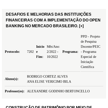
DESAFIOS E MELHORIAS DAS INSTITUIÇÕES
FINANCEIRAS COM A IMPLEMENTAÇÃO DO OPEN
BANKING NO MERCADO BRASILEIRO.
[+]
PPD - Projeto
de Pesquisa
Início
Mês/Ano:
Docente/PEIC
Protocolo:
7202
e
2/2022 -
Programa:
- Programa
Fim:
10/2022
Especial de
Iniciação
Científica
RODRIGO CORTEZ ALVES
Aluno(s):
ANA ELISE VERICIMO BILA
Professor(es):
ALEXANDRE GODINHO BERTONCELLO
CONSTRUÇÃO DE PATRIMÔNIO POR MEIO DE