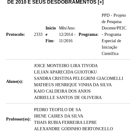
DE 2010 E SEUS DESDOBRAMENTOS
[+]
PPD - Projeto
de Pesquisa
Início
Mês/Ano:
Docente/PEIC
Protocolo:
2333
e
12/2014 -
Programa:
- Programa
Fim:
11/2016
Especial de
Iniciação
Científica
JOICE MONTEIRO LIRA TIYODA
LILIAN APARECIDA GUIOTOKU
SANDRA CRISTINA PELEGRINI GIACOMELLI
Aluno(s):
MATHEUS HENRIQUE VINHA DA SILVA
KAIO CALDEIRA DOS ANJOS
ADRIELLE SANTOS DE OLIVEIRA
PEDRO TEOFILO DE SA
IRENE CAIRES DA SILVA
Professor(es):
THAIS RUBIA FERREIRA LEPRE
ALEXANDRE GODINHO BERTONCELLO