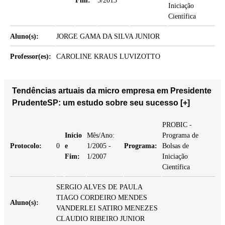
Fim:
5/2013
Iniciação
Científica
Aluno(s):
JORGE GAMA DA SILVA JUNIOR
Professor(es):
CAROLINE KRAUS LUVIZOTTO
Tendências artuais da micro empresa em Presidente
PrudenteSP: um estudo sobre seu sucesso
[+]
PROBIC -
Início
Mês/Ano:
Programa de
Protocolo:
0
e
1/2005 -
Programa:
Bolsas de
Fim:
1/2007
Iniciação
Científica
SERGIO ALVES DE PAULA
TIAGO CORDEIRO MENDES
Aluno(s):
VANDERLEI SATIRO MENEZES
CLAUDIO RIBEIRO JUNIOR