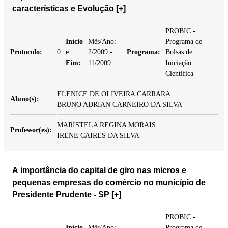
características e Evolução
[+]
PROBIC -
Início
Mês/Ano:
Programa de
Protocolo:
0
e
2/2009 -
Programa:
Bolsas de
Fim:
11/2009
Iniciação
Científica
ELENICE DE OLIVEIRA CARRARA
Aluno(s):
BRUNO ADRIAN CARNEIRO DA SILVA
MARISTELA REGINA MORAIS
Professor(es):
IRENE CAIRES DA SILVA
A importância do capital de giro nas micros e
pequenas empresas do comércio no município de
Presidente Prudente - SP
[+]
PROBIC -
Início
Mês/Ano:
Programa de