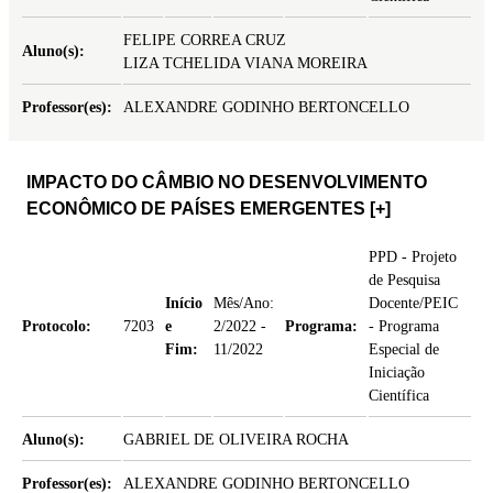
FELIPE CORREA CRUZ
Aluno(s):
LIZA TCHELIDA VIANA MOREIRA
Professor(es):
ALEXANDRE GODINHO BERTONCELLO
IMPACTO DO CÂMBIO NO DESENVOLVIMENTO
ECONÔMICO DE PAÍSES EMERGENTES
[+]
PPD - Projeto
de Pesquisa
Início
Mês/Ano:
Docente/PEIC
Protocolo:
7203
e
2/2022 -
Programa:
- Programa
Fim:
11/2022
Especial de
Iniciação
Científica
Aluno(s):
GABRIEL DE OLIVEIRA ROCHA
Professor(es):
ALEXANDRE GODINHO BERTONCELLO