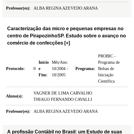
Professor(es):
ALBA REGINA AZEVEDO ARANA
Caracterização das micro e pequenas empresas no
centro de PirapozinhoSP. Estudo sobre o avanço no
comércio de confecções
[+]
PROBIC -
Início
Mês/Ano:
Programa de
Protocolo:
0
e
10/2004 -
Programa:
Bolsas de
Fim:
10/2005
Iniciação
Científica
VAGNER DE LIMA CARVALHO
Aluno(s):
THIAGO FERNANDO CAVALLI
Professor(es):
ALBA REGINA AZEVEDO ARANA
A profissão Contábil no Brasil: um Estudo de suas