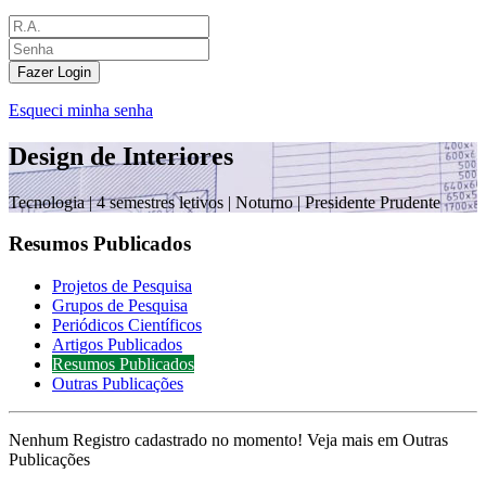
Fazer Login
Esqueci minha senha
Design de Interiores
Tecnologia |
4 semestres letivos | Noturno
| Presidente Prudente
Resumos Publicados
Projetos de Pesquisa
Grupos de Pesquisa
Periódicos Científicos
Artigos Publicados
Resumos Publicados
Outras Publicações
Nenhum Registro cadastrado no momento! Veja mais em Outras
Publicações