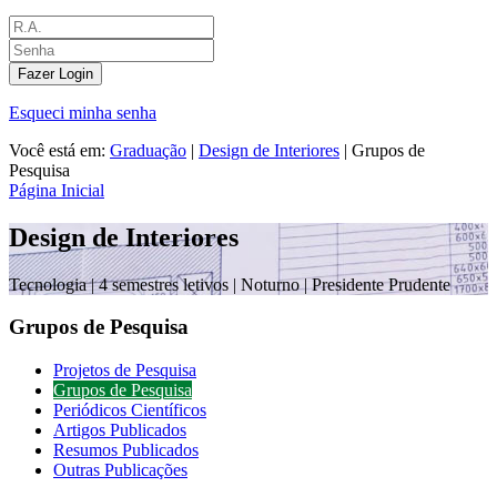
Fazer Login
Esqueci minha senha
Você está em:
Graduação
|
Design de Interiores
|
Grupos de
Pesquisa
Página Inicial
Design de Interiores
Tecnologia |
4 semestres letivos | Noturno
| Presidente Prudente
Grupos de Pesquisa
Projetos de Pesquisa
Grupos de Pesquisa
Periódicos Científicos
Artigos Publicados
Resumos Publicados
Outras Publicações