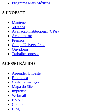
Programa Mais Médicos
A UNOESTE
Mantenedora
50 Anos
Avaliação Institucional (CPA)
Acolhimento
Prêmios
Campi Universitários
Ouvidoria
Trabalhe conosco
ACESSO RÁPIDO
Aprender Unoeste
Biblioteca
Cesta de Serviços
Mapa do Site
Imprensa
Webmail
ENADE
Contato
Blog