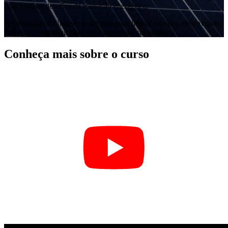
lidar com os desafios da transição energética.
A formação da Unoeste te prepara para liderar equipes, desenvolver
projetos e contribuir para um futuro mais sustentável.
Conheça mais sobre o curso