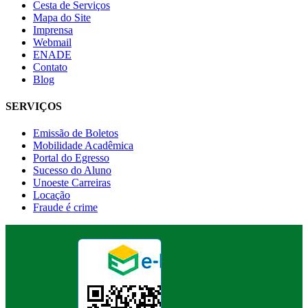
Cesta de Serviços
Mapa do Site
Imprensa
Webmail
ENADE
Contato
Blog
SERVIÇOS
Emissão de Boletos
Mobilidade Acadêmica
Portal do Egresso
Sucesso do Aluno
Unoeste Carreiras
Locação
Fraude é crime