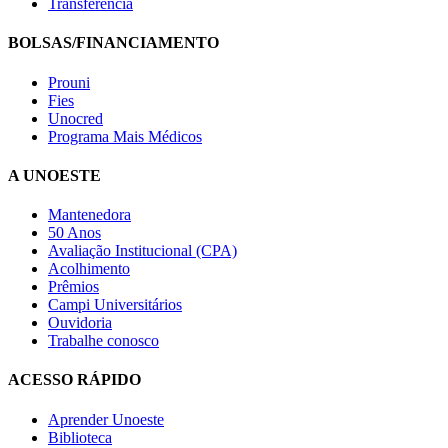
Transferência
BOLSAS/FINANCIAMENTO
Prouni
Fies
Unocred
Programa Mais Médicos
A UNOESTE
Mantenedora
50 Anos
Avaliação Institucional (CPA)
Acolhimento
Prêmios
Campi Universitários
Ouvidoria
Trabalhe conosco
ACESSO RÁPIDO
Aprender Unoeste
Biblioteca